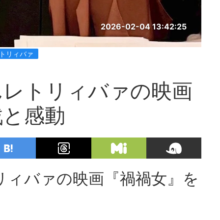
2026-02-04 13:42:25
レトリィバァ
んレトリィバァの映画
戦と感動
リィバァの映画『禍禍女』を