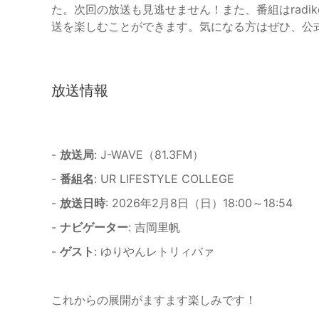
た。次回の放送も見逃せません！また、番組はrad
送を楽しむことができます。気になる方はぜひ、公式
放送情報
-
放送局
: J-WAVE（81.3FM）
-
番組名
: UR LIFESTYLE COLLEGE
-
放送日時
: 2026年2月8日（日）18:00～18:54
-
ナビゲーター
: 吉岡里帆
-
ゲスト
: ゆりやんレトリィバァ
これからの展開がますます楽しみです！