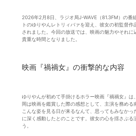
2026年2月8日、ラジオ局J-WAVE（81.3FM）の番
トのゆりやんレトリィバァを迎え、彼女の初監督作
されました。今回の放送では、映画の魅力やそれに
貴重な時間となりました。
映画『禍禍女』の衝撃的な内容
ゆりやんが初めて手掛けるホラー映画『禍禍女』は
岡は映画を鑑賞した際の感想として、主演を務める
こんな姿を見る日が来るなんて、思ってもみなかっ
に深く感動したとのことです。彼女の心を揺さぶる
う。