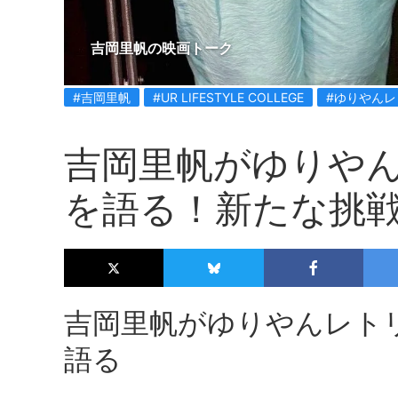
吉岡里帆の映画トーク
#吉岡里帆
#UR LIFESTYLE COLLEGE
#ゆりやん
吉岡里帆がゆりや
を語る！新たな挑
吉岡里帆がゆりやんレト
語る