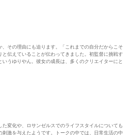
か、その理由にも迫ります。「これまでの自分だからこそ
りと伝えていることが伝わってきました。初監督に挑戦す
というゆりやん。彼女の成長は、多くのクリエイターにと
した変化や、ロサンゼルスでのライフスタイルについても
の刺激を与えたようです。トークの中では、日常生活の中