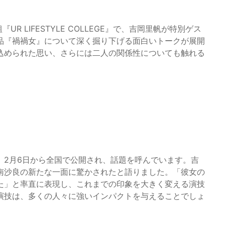
組『UR LIFESTYLE COLLEGE』で、吉岡里帆が特別ゲス
品『禍禍女』について深く掘り下げる面白いトークが展開
込められた思い、さらには二人の関係性についても触れる
、2月6日から全国で公開され、話題を呼んでいます。吉
南沙良の新たな一面に驚かされたと語りました。「彼女の
た」と率直に表現し、これまでの印象を大きく変える演技
演技は、多くの人々に強いインパクトを与えることでしょ