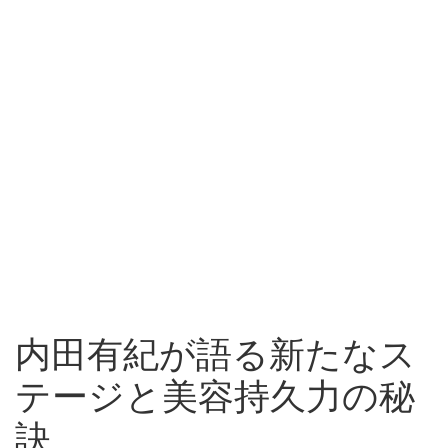
内田有紀が語る新たなス
テージと美容持久力の秘
訣