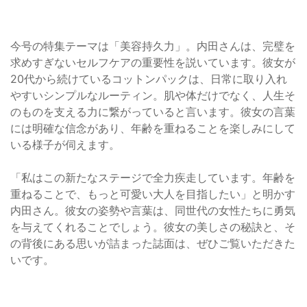
今号の特集テーマは「美容持久力」。内田さんは、完璧を
求めすぎないセルフケアの重要性を説いています。彼女が
20代から続けているコットンパックは、日常に取り入れ
やすいシンプルなルーティン。肌や体だけでなく、人生そ
のものを支える力に繋がっていると言います。彼女の言葉
には明確な信念があり、年齢を重ねることを楽しみにして
いる様子が伺えます。
「私はこの新たなステージで全力疾走しています。年齢を
重ねることで、もっと可愛い大人を目指したい」と明かす
内田さん。彼女の姿勢や言葉は、同世代の女性たちに勇気
を与えてくれることでしょう。彼女の美しさの秘訣と、そ
の背後にある思いが詰まった誌面は、ぜひご覧いただきた
いです。