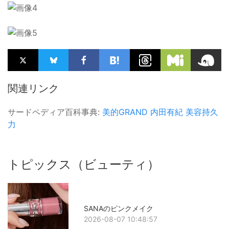
関連リンク
サードペディア百科事典:
美的GRAND
内田有紀
美容持久
力
トピックス（ビューティ）
SANAのピンクメイク
2026-08-07 10:48:57