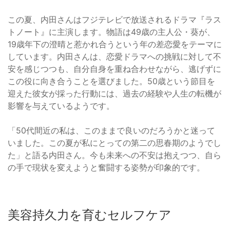
この夏、内田さんはフジテレビで放送されるドラマ『ラス
トノート』に主演します。物語は49歳の主人公・葵が、
19歳年下の澄晴と惹かれ合うという年の差恋愛をテーマに
しています。内田さんは、恋愛ドラマへの挑戦に対して不
安を感じつつも、自分自身を重ね合わせながら、逃げずに
この役に向き合うことを選びました。50歳という節目を
迎えた彼女が採った行動には、過去の経験や人生の転機が
影響を与えているようです。
「50代間近の私は、このままで良いのだろうかと迷って
いました。この夏が私にとっての第二の思春期のようでし
た」と語る内田さん。今も未来への不安は抱えつつ、自ら
の手で現状を変えようと奮闘する姿勢が印象的です。
美容持久力を育むセルフケア