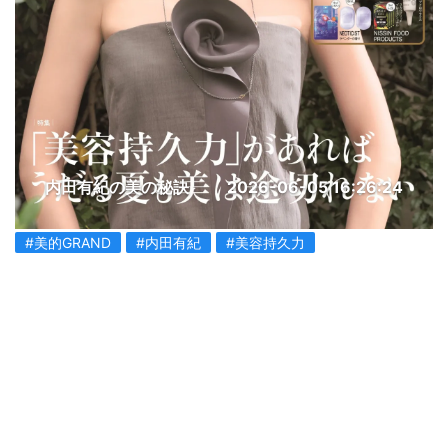
内田有紀の美の秘訣
2026-06-05 16:26:24
#美的GRAND
#内田有紀
#美容持久力