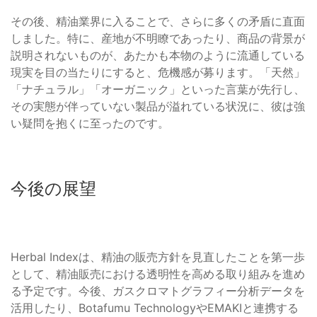
その後、精油業界に入ることで、さらに多くの矛盾に直面
しました。特に、産地が不明瞭であったり、商品の背景が
説明されないものが、あたかも本物のように流通している
現実を目の当たりにすると、危機感が募ります。「天然」
「ナチュラル」「オーガニック」といった言葉が先行し、
その実態が伴っていない製品が溢れている状況に、彼は強
い疑問を抱くに至ったのです。
今後の展望
Herbal Indexは、精油の販売方針を見直したことを第一歩
として、精油販売における透明性を高める取り組みを進め
る予定です。今後、ガスクロマトグラフィー分析データを
活用したり、Botafumu TechnologyやEMAKIと連携する