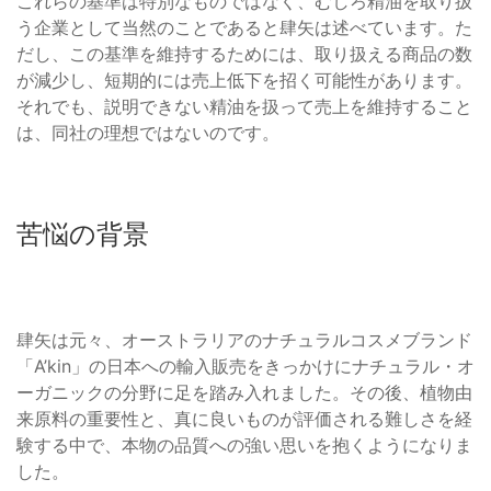
これらの基準は特別なものではなく、むしろ精油を取り扱
う企業として当然のことであると肆矢は述べています。た
だし、この基準を維持するためには、取り扱える商品の数
が減少し、短期的には売上低下を招く可能性があります。
それでも、説明できない精油を扱って売上を維持すること
は、同社の理想ではないのです。
苦悩の背景
肆矢は元々、オーストラリアのナチュラルコスメブランド
「A’kin」の日本への輸入販売をきっかけにナチュラル・オ
ーガニックの分野に足を踏み入れました。その後、植物由
来原料の重要性と、真に良いものが評価される難しさを経
験する中で、本物の品質への強い思いを抱くようになりま
した。