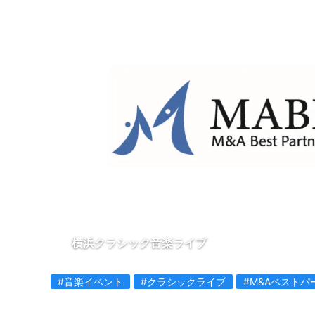
横浜クラシック音楽ライブ
#音楽イベント
#クラシックライブ
#M&Aベストパ