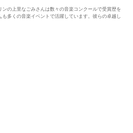
リンの上里なごみさんは数々の音楽コンクールで受賞歴を
んも多くの音楽イベントで活躍しています。彼らの卓越し
。
）