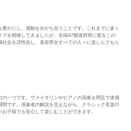
を豊かにし、感動を分かち合うことです。これまでに多く
イブを開催してきましたが、全国47都道府県に渡るこの
域社会を活性化し、老若男女すべての人々に楽しんでもら
力の一つです。ヴァイオリンやピアノの演奏を間近で体感
瞬間です。演奏者の解説を交えながら、クラシック音楽の
やお子様でも安心して楽しむことができます。