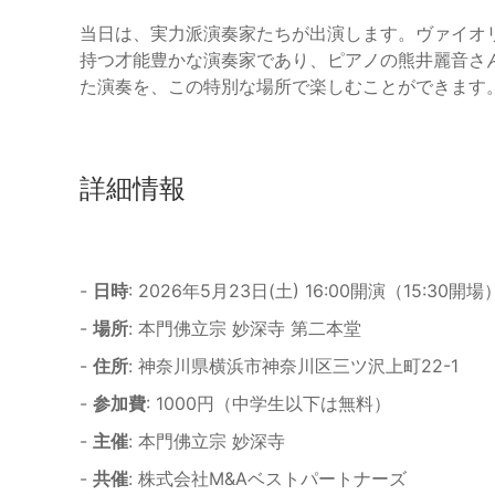
当日は、実力派演奏家たちが出演します。ヴァイオ
持つ才能豊かな演奏家であり、ピアノの熊井麗音さ
た演奏を、この特別な場所で楽しむことができます
詳細情報
-
日時
: 2026年5月23日(土) 16:00開演（15:30開場
-
場所
: 本門佛立宗 妙深寺 第二本堂
-
住所
: 神奈川県横浜市神奈川区三ツ沢上町22-1
-
参加費
: 1000円（中学生以下は無料）
-
主催
: 本門佛立宗 妙深寺
-
共催
: 株式会社M&Aベストパートナーズ