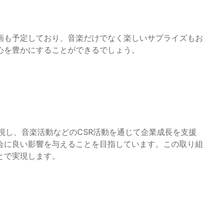
画も予定しており、音楽だけでなく楽しいサプライズもお
心を豊かにすることができるでしょう。
視し、音楽活動などのCSR活動を通じて企業成長を支援
会に良い影響を与えることを目指しています。この取り組
とで実現します。