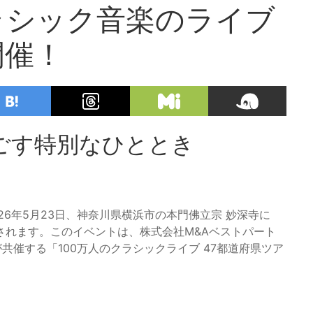
ラシック音楽のライブ
開催！
ごす特別なひととき
6年5月23日、神奈川県横浜市の本門佛立宗 妙深寺に
されます。このイベントは、株式会社M&Aベストパート
共催する「100万人のクラシックライブ 47都道府県ツア