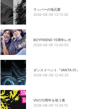
ラッパーの地元愛
2026-08-06 13:13:29
BOYFRIEND 15周年レポ
2026-08-06 12:40:55
ダンスイベント『VANTA 01』
2026-08-06 12:40:35
VIIの10周年を祝う夜
2026-08-06 12:24:15