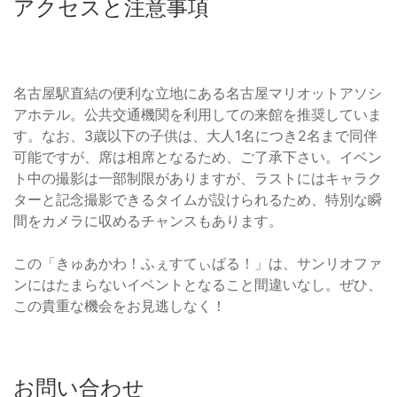
アクセスと注意事項
名古屋駅直結の便利な立地にある名古屋マリオットアソシ
アホテル。公共交通機関を利用しての来館を推奨していま
す。なお、3歳以下の子供は、大人1名につき2名まで同伴
可能ですが、席は相席となるため、ご了承下さい。イベン
ト中の撮影は一部制限がありますが、ラストにはキャラク
ターと記念撮影できるタイムが設けられるため、特別な瞬
間をカメラに収めるチャンスもあります。
この「きゅあかわ！ふぇすてぃばる！」は、サンリオファ
ンにはたまらないイベントとなること間違いなし。ぜひ、
この貴重な機会をお見逃しなく！
お問い合わせ