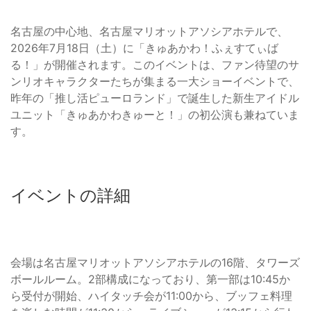
名古屋の中心地、名古屋マリオットアソシアホテルで、
2026年7月18日（土）に「きゅあかわ！ふぇすてぃば
る！」が開催されます。このイベントは、ファン待望のサ
ンリオキャラクターたちが集まる一大ショーイベントで、
昨年の「推し活ピューロランド」で誕生した新生アイドル
ユニット「きゅあかわきゅーと！」の初公演も兼ねていま
す。
イベントの詳細
会場は名古屋マリオットアソシアホテルの16階、タワーズ
ボールルーム。2部構成になっており、第一部は10:45か
ら受付が開始、ハイタッチ会が11:00から、ブッフェ料理