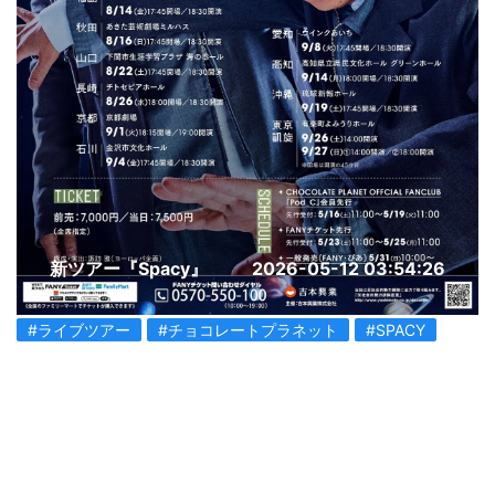
新ツアー『Spacy』
2026-05-12 03:54:26
#ライブツアー
#チョコレートプラネット
#SPACY