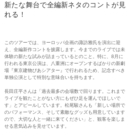
新たな舞台で全編新ネタのコントが見
れる！
このツアーでは、ヨーロッパ企画の諏訪雅氏を演出に迎
え、全編新作コントを披露します。今までのライブでは未
体験の新たな試みが詰まっているとのこと。特に、8月に
行われる東京公演は、八重洲にオープンするばかりの新劇
場『東京建物ぴあシアター』で行われるため、記念すべき
単独公演として特別な意味合いを持ちます。
長田庄平さんは「過去最多の会場数で回ります。これまで
ライブを観たことがない方にもぜひ足を運んでほしいで
す」とアピールしています。松尾駿さんも「新しい場所で
のパフォーマンス、そして素敵なグッズも用意しています
ので、大切な人と一緒に来てください」と、観客を楽しま
せる意気込みを見せています。