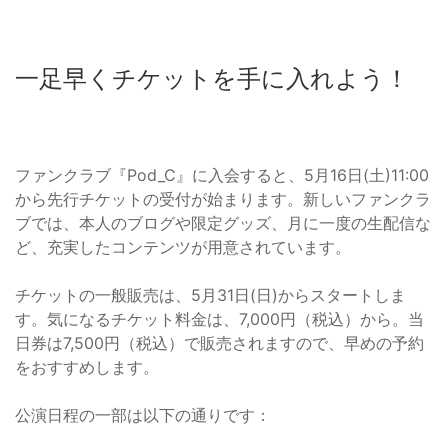
一足早くチケットを手に入れよう！
ファンクラブ『Pod_C』に入会すると、5月16日(土)11:00
から先行チケットの受付が始まります。新しいファンクラ
ブでは、本人のブログや限定グッズ、月に一度の生配信な
ど、充実したコンテンツが用意されています。
チケットの一般販売は、5月31日(日)からスタートしま
す。気になるチケット料金は、7,000円（税込）から。当
日券は7,500円（税込）で販売されますので、早めの予約
をおすすめします。
公演日程の一部は以下の通りです：