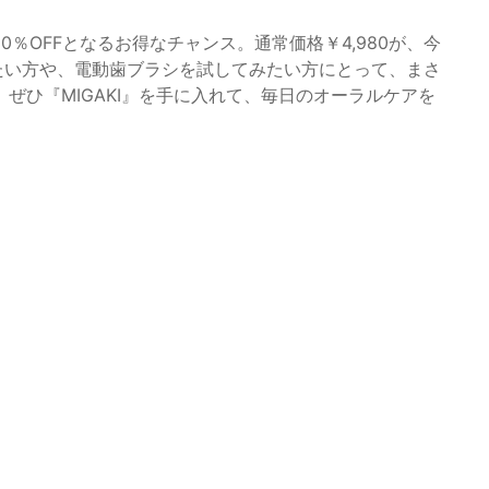
50％OFFとなるお得なチャンス。通常価格￥4,980が、今
めたい方や、電動歯ブラシを試してみたい方にとって、まさ
ぜひ『MIGAKI』を手に入れて、毎日のオーラルケアを