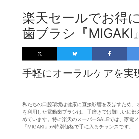
楽天セールでお得
歯ブラシ『MIGAK
手軽にオーラルケアを実現す
私たちの口腔環境は健康に直接影響を及ぼすため、
を利用した電動歯ブラシは、手磨きでは難しい細部
めています。特に楽天のスーパーSALEでは、家電メ
『MIGAKI』が特別価格で手に入るチャンスです。