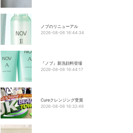
ノブのリニューアル
2026-08-06 16:44:34
『ノブ』新洗顔料登場
2026-08-06 16:44:17
Cureクレンジング受賞
2026-08-06 16:32:49