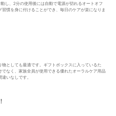
が作動し、2分の使用後には自動で電源が切れるオートオフ
グ習慣を身に付けることができ、毎日のケアが楽になりま
り物としても最適です。ギフトボックスに入っているた
けでなく、家族全員が使用できる優れたオーラルケア用品
間違いなしです。
！