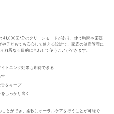
ードと41,000回/分のクリーンモードがあり、使う時間や歯茎
者や子どもでも安心して使える設計で、家庭の健康管理に
れぞれ異なる目的に合わせて使うことができます。
ワイトニング効果も期待できる
出す
な舌をキープ
分をしっかり磨く
ぶことができ、柔軟にオーラルケアを行うことが可能で