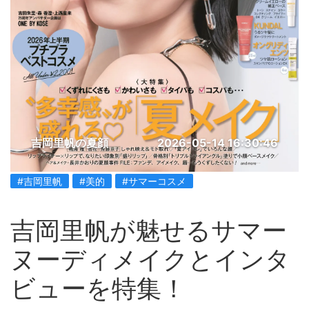
吉岡里帆の夏顔
2026-05-14 16:30:46
#吉岡里帆
#美的
#サマーコスメ
吉岡里帆が魅せるサマー
ヌーディメイクとインタ
ビューを特集！