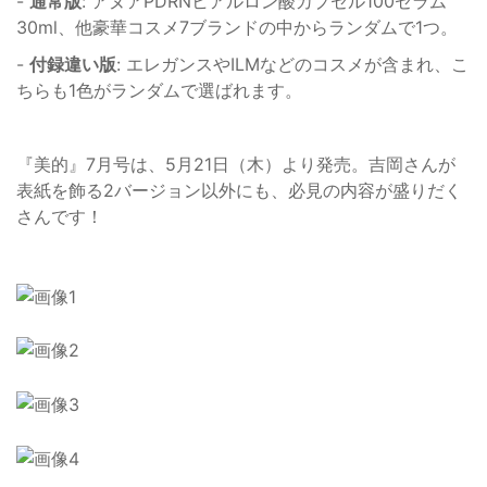
-
通常版
: アヌアPDRNヒアルロン酸カプセル100セラム
30ml、他豪華コスメ7ブランドの中からランダムで1つ。
-
付録違い版
: エレガンスやILMなどのコスメが含まれ、こ
ちらも1色がランダムで選ばれます。
『美的』7月号は、5月21日（木）より発売。吉岡さんが
表紙を飾る2バージョン以外にも、必見の内容が盛りだく
さんです！