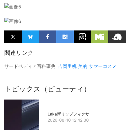
関連リンク
サードペディア百科事典:
吉岡里帆
美的
サマーコスメ
トピックス（ビューティ）
Laka新リップフィクサー
2026-08-10 12:42:30