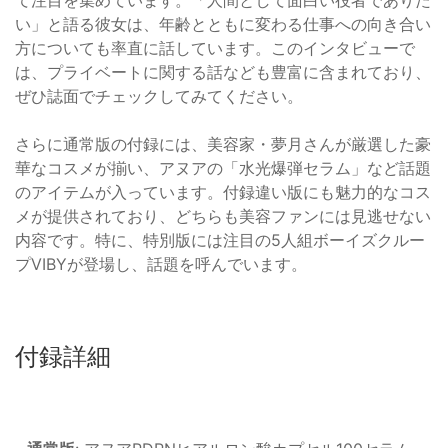
て注目を集めています。「人間として面白い役者でありた
い」と語る彼女は、年齢とともに変わる仕事への向き合い
方についても率直に話しています。このインタビューで
は、プライベートに関する話なども豊富に含まれており、
ぜひ誌面でチェックしてみてください。
さらに通常版の付録には、美容家・夢月さんが厳選した豪
華なコスメが揃い、アヌアの「水光爆弾セラム」など話題
のアイテムが入っています。付録違い版にも魅力的なコス
メが提供されており、どちらも美容ファンには見逃せない
内容です。特に、特別版には注目の5人組ボーイズクルー
プVIBYが登場し、話題を呼んでいます。
付録詳細