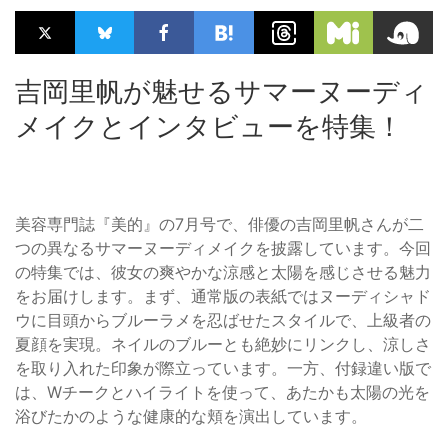
吉岡里帆が魅せるサマーヌーディ
メイクとインタビューを特集！
美容専門誌『美的』の7月号で、俳優の吉岡里帆さんが二
つの異なるサマーヌーディメイクを披露しています。今回
の特集では、彼女の爽やかな涼感と太陽を感じさせる魅力
をお届けします。まず、通常版の表紙ではヌーディシャド
ウに目頭からブルーラメを忍ばせたスタイルで、上級者の
夏顔を実現。ネイルのブルーとも絶妙にリンクし、涼しさ
を取り入れた印象が際立っています。一方、付録違い版で
は、Wチークとハイライトを使って、あたかも太陽の光を
浴びたかのような健康的な頬を演出しています。