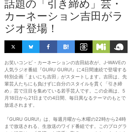
話題の「引き締め」芸・
カーネーション吉田がラ
ジオ登場！
お笑いコンビ・カーネーションの吉田結衣が、J-WAVEの
人気ラジオ番組『GURU GURU!』に4日間連続で登場する
特別企画「まいにち吉田」がスタートします。吉田は、先
輩芸人たちにも負けずに自分のスタイルを貫く「引き締
め」芸で注目を集めている若手芸人です。この企画は、5
月18日から21日までの4日間、毎日異なるテーマのもとで
放送されます。
『GURU GURU!』は、毎週月曜から木曜の22時から24時
まで放送される、生放送のワイド番組です。このプログラ