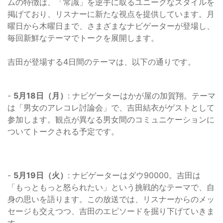
ムの特徴は、「常識」を逆手に取るユニークなスタイルを
掲げており、リスナーに新たな視点を提供しています。月
曜日から木曜日まで、さまざまなナビゲーターが登場し、
毎回新鮮なテーマでトークを展開します。
吉田が登場する4日間のテーマは、以下の通りです。
-
5月18日（月）
: ナビゲーターはかが屋の加賀翔。テーマ
は「男女のアレコレ討論会」で、吉田結衣がゲストとして
参加します。観点が異なる男女間のコミュニケーションに
ついてトークされる予定です。
-
5月19日（火）
: ナビゲーターはダウ90000。吉田は
「もっともっと怒られたい」という挑戦的なテーマで、自
身の思いを語ります。この放送では、リスナーからのメッ
セージも交えつつ、吉田のエピソードを掘り下げていきま