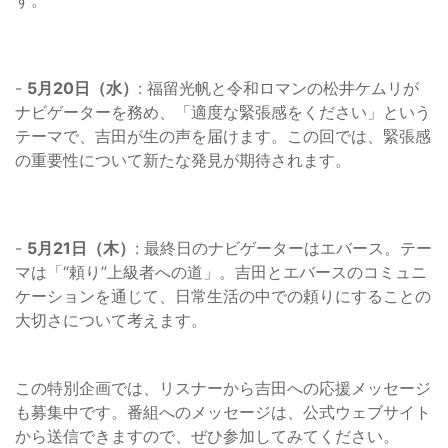
す。
-
5月20日（水）
: 福留光帆と令和ロマンの松井ケムリが
ナビゲーターを務め、「適度な緊張感をください」という
テーマで、吉田が生の声を届けます。この回では、緊張感
の重要性について新たな発見が期待されます。
-
5月21日（木）
: 最終日のナビゲーターはエバース。テー
マは「“頼り”上級者への道」。吉田とエバースのコミュニ
ケーションを通じて、日常生活の中での頼りにすることの
大切さについて考えます。
この特別企画では、リスナーから吉田への応援メッセージ
も募集中です。番組へのメッセージは、公式ウェブサイト
から送信できますので、ぜひ参加してみてください。