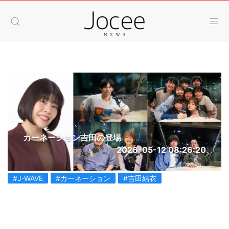
カーネーション吉田の登場
2026-05-12 08:26:20
#J-WAVE
#カーネーション
#吉田結衣