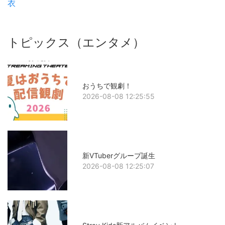
衣
トピックス（エンタメ）
おうちで観劇！
2026-08-08 12:25:55
新VTuberグループ誕生
2026-08-08 12:25:07