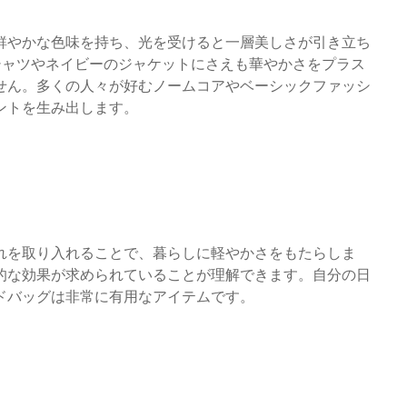
鮮やかな色味を持ち、光を受けると一層美しさが引き立ち
シャツやネイビーのジャケットにさえも華やかさをプラス
せん。多くの人々が好むノームコアやベーシックファッシ
ントを生み出します。
れを取り入れることで、暮らしに軽やかさをもたらしま
的な効果が求められていることが理解できます。自分の日
ドバッグは非常に有用なアイテムです。