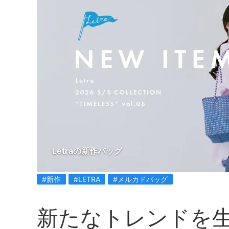
Letraの新作バッグ
#新作
#LETRA
#メルカドバッグ
新たなトレンドを生み