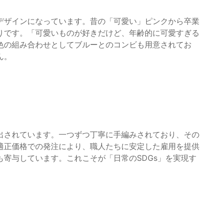
デザインになっています。昔の「可愛い」ピンクから卒業
りです。「可愛いものが好きだけど、年齢的に可愛すぎる
色の組み合わせとしてブルーとのコンビも用意されてお
ん。
出されています。一つずつ丁寧に手編みされており、その
適正価格での発注により、職人たちに安定した雇用を提供
寄与しています。これこそが「日常のSDGs」を実現す