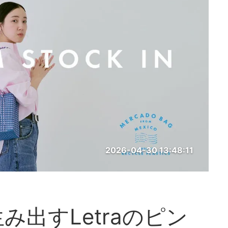
2026-04-30 13:48:11
出すLetraのピン