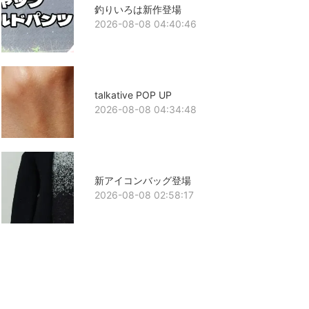
釣りいろは新作登場
2026-08-08 04:40:46
talkative POP UP
2026-08-08 04:34:48
新アイコンバッグ登場
2026-08-08 02:58:17