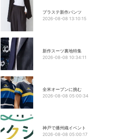
プラステ新作パンツ
2026-08-08 13:10:15
新作スーツ裏地特集
2026-08-08 10:34:11
全米オープンに挑む
2026-08-08 05:00:34
神戸で播州織イベント
2026-08-08 05:00:17