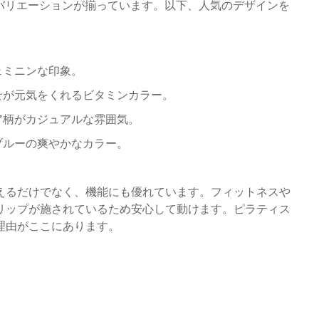
ラーバリエーションが揃っています。以下、人気のデザインを
ェミニンな印象。
せが元気をくれるビタミンカラー。
ア柄がカジュアルな雰囲気。
ブルーの爽やかなカラー。
えるだけでなく、機能にも優れています。フィットネスや
リップが施されているため安心して動けます。ピラティス
理由がここにあります。