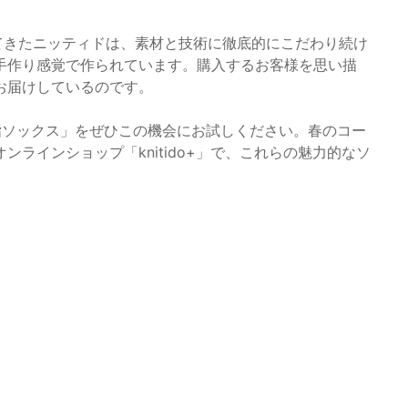
してきたニッティドは、素材と技術に徹底的にこだわり続け
手作り感覚で作られています。購入するお客様を思い描
お届けしているのです。
指ソックス」をぜひこの機会にお試しください。春のコー
ラインショップ「knitido+」で、これらの魅力的なソ