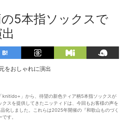
の5本指ソックスで
演出
元をおしゃれに演出
nitido+」から、待望の新色ティア柄5本指ソックスが
ックスを提供してきたニッティドは、今回もお客様の声を
品化しました。これらは2025年開催の『和歌山ものづく
ーです。