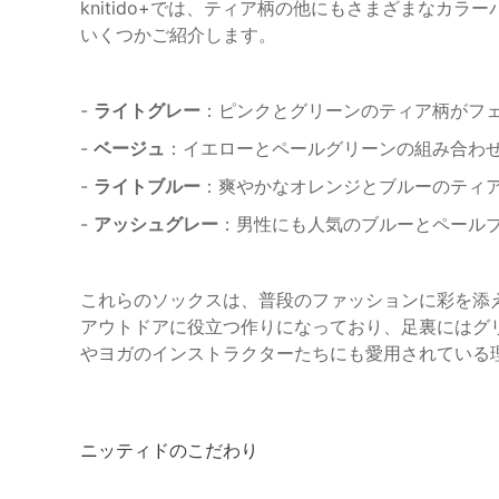
knitido+では、ティア柄の他にもさまざまなカ
いくつかご紹介します。
-
ライトグレー
：ピンクとグリーンのティア柄がフ
-
ベージュ
：イエローとペールグリーンの組み合わ
-
ライトブルー
：爽やかなオレンジとブルーのティ
-
アッシュグレー
：男性にも人気のブルーとペール
これらのソックスは、普段のファッションに彩を添
アウトドアに役立つ作りになっており、足裏にはグ
やヨガのインストラクターたちにも愛用されている
ニッティドのこだわり