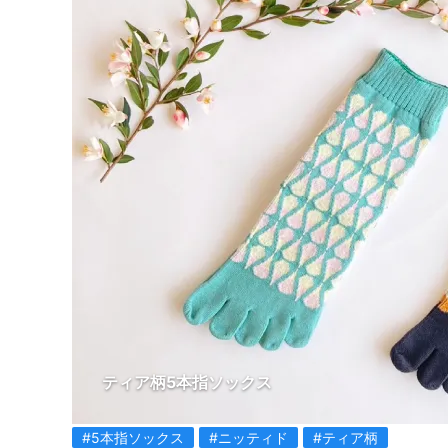
ティア柄5本指ソックス
#5本指ソックス
#ニッティド
#ティア柄