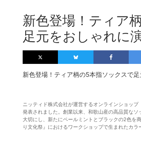
新色登場！ティア柄
足元をおしゃれに
新色登場！ティア柄の5本指ソックスで足
ニッティド株式会社が運営するオンラインショップ「k
発表されました。創業以来、和歌山産の高品質なソ
大切にし、新たにペールミントとブラックの2色を商
り文化祭』におけるワークショップで生まれたカラ