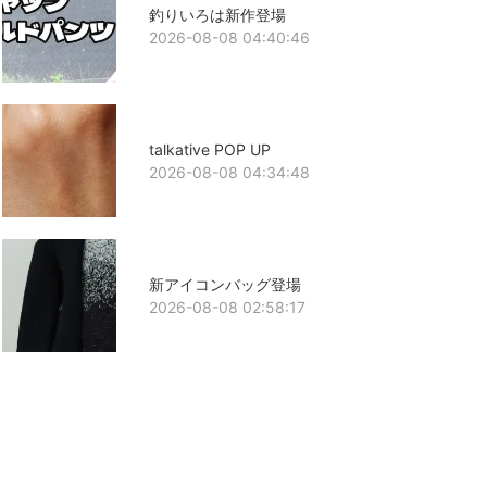
釣りいろは新作登場
2026-08-08 04:40:46
talkative POP UP
2026-08-08 04:34:48
新アイコンバッグ登場
2026-08-08 02:58:17