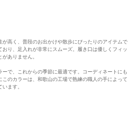
性が高く、普段のお出かけや散歩にぴったりのアイテムで
ており、足入れが非常にスムーズ。履き口は優しくフィッ
とがありません。
ラーで、これからの季節に最適です。コーディネートにも
にこのカラーは、和歌山の工場で熟練の職人の手によって
ています。