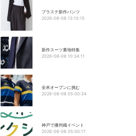
プラステ新作パンツ
2026-08-08 13:10:15
新作スーツ裏地特集
2026-08-08 10:34:11
全米オープンに挑む
2026-08-08 05:00:34
神戸で播州織イベント
2026-08-08 05:00:17