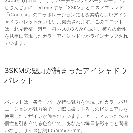
2025年1月11日（土）、バーチャルライバーグループ「に
じさんじ」に pertene する「3SKM」とコスメブランド
「iCouleur」のコラボレーションによる素晴らしいアイシ
ャドウパレットがいよいよ発売されます。このユニット
は、北見遊征、魁星、榊ネスの3人から成り、彼らの個性
を見事に表現したカラーアイシャドウがラインナップされ
ています。
3SKMの魅力が詰まったアイシャドウ
パレット
パレットは、各ライバーが持つ魅力を体現したカラーバリ
エーションが魅力的で、実際に撮り下ろしのビジュアルを
使用したデザインが施されています。アーティストたちの
個性を引き立てる色合いで、あなたの毎日を彩ること間違
いなし。サイズは約105mm×75mm。