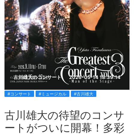
古川雄大のコンサート
2026-05-14 18:39:14
#コンサート
#ミュージカル
#古川雄大
古川雄大の待望のコンサ
ートがついに開幕！多彩