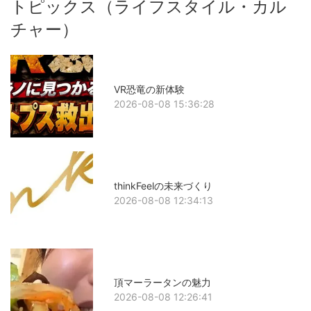
トピックス（ライフスタイル・カル
チャー）
VR恐竜の新体験
2026-08-08 15:36:28
thinkFeelの未来づくり
2026-08-08 12:34:13
頂マーラータンの魅力
2026-08-08 12:26:41