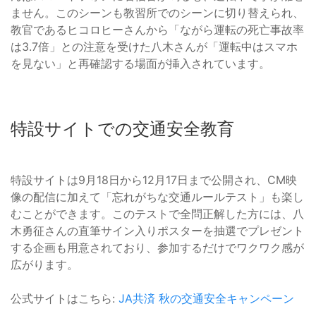
ません。このシーンも教習所でのシーンに切り替えられ、
教官であるヒコロヒーさんから「ながら運転の死亡事故率
は3.7倍」との注意を受けた八木さんが「運転中はスマホ
を見ない」と再確認する場面が挿入されています。
特設サイトでの交通安全教育
特設サイトは9月18日から12月17日まで公開され、CM映
像の配信に加えて「忘れがちな交通ルールテスト」も楽し
むことができます。このテストで全問正解した方には、八
木勇征さんの直筆サイン入りポスターを抽選でプレゼント
する企画も用意されており、参加するだけでワクワク感が
広がります。
公式サイトはこちら:
JA共済 秋の交通安全キャンペーン