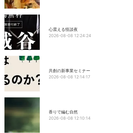
心震える怪談夜
2026-08-08 12:24:24
共創の新事業セミナー
2026-08-08 12:14:17
香りで編む自然
2026-08-08 12:10:14