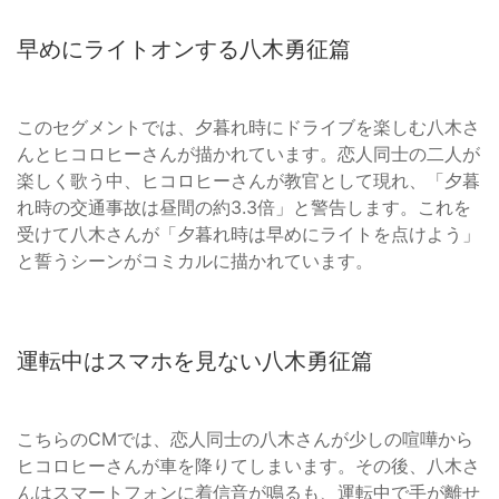
早めにライトオンする八木勇征篇
このセグメントでは、夕暮れ時にドライブを楽しむ八木さ
んとヒコロヒーさんが描かれています。恋人同士の二人が
楽しく歌う中、ヒコロヒーさんが教官として現れ、「夕暮
れ時の交通事故は昼間の約3.3倍」と警告します。これを
受けて八木さんが「夕暮れ時は早めにライトを点けよう」
と誓うシーンがコミカルに描かれています。
運転中はスマホを見ない八木勇征篇
こちらのCMでは、恋人同士の八木さんが少しの喧嘩から
ヒコロヒーさんが車を降りてしまいます。その後、八木さ
んはスマートフォンに着信音が鳴るも、運転中で手が離せ