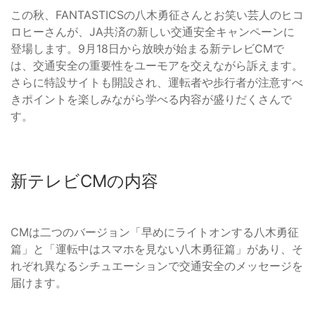
この秋、FANTASTICSの八木勇征さんとお笑い芸人のヒコ
ロヒーさんが、JA共済の新しい交通安全キャンペーンに
登場します。9月18日から放映が始まる新テレビCMで
は、交通安全の重要性をユーモアを交えながら訴えます。
さらに特設サイトも開設され、運転者や歩行者が注意すべ
きポイントを楽しみながら学べる内容が盛りだくさんで
す。
新テレビCMの内容
CMは二つのバージョン「早めにライトオンする八木勇征
篇」と「運転中はスマホを見ない八木勇征篇」があり、そ
れぞれ異なるシチュエーションで交通安全のメッセージを
届けます。