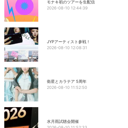
モナキ初のツアーを生配信
2026-08-10 12:44:39
JYPアーティスト参戦！
2026-08-10 12:08:31
衛星とカラテア 5周年
2026-08-10 11:52:50
水月雨試聴会開催
2026-08-10 11:52:33