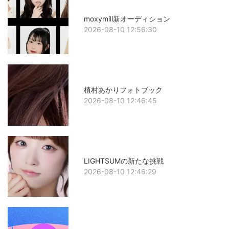
moxymill新オーディション
2026-08-10 12:56:30
植村あかりフォトブック
2026-08-10 12:46:45
LIGHTSUMの新たな挑戦
2026-08-10 12:46:29