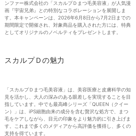
ンファー株式会社の「スカルプＤまつ毛美容液」が人気漫
画『宇宙兄弟』との特別なコラボレーションを展開しま
す。本キャンペーンは、2026年6月8日から7月2日までの
期間限定で開催され、対象商品を購入された方には、特典
としてオリジナルのノベルティをプレゼントします。
スカルプＤの魅力
「スカルプＤまつ毛美容液」は、美容医療と皮膚科学の知
見を活かし、大人の深みのある眼差しを実現することを目
指しています。中でも最高峰シリーズ「QUEEN（クイー
ン）」は、iPS細胞由来の成分を含む贅沢な処方で、まつ
毛をケアしながら、目元の印象をより魅力的に引き上げま
す。これまで多くのメディアから高評価を獲得し、多くの
支持を得ています。