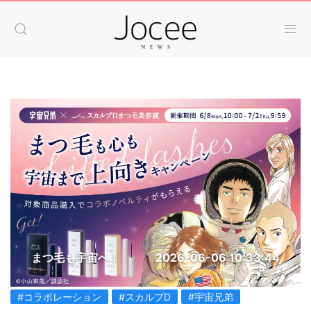
まつ毛も宇宙へ！
2026-06-06 10:33:44
#コラボレーション
#スカルプD
#宇宙兄弟