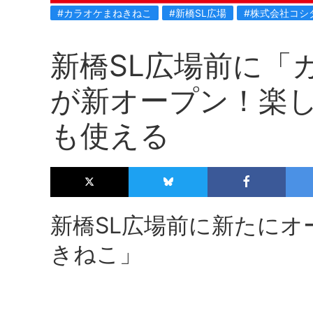
#カラオケまねきねこ
#新橋SL広場
#株式会社コシ
新橋SL広場前に「
が新オープン！楽
も使える
新橋SL広場前に新たに
きねこ」