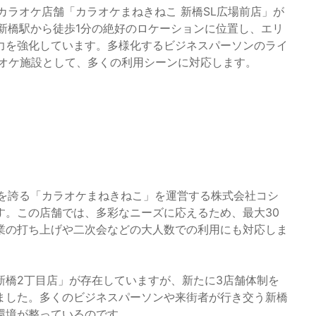
のカラオケ店舗「カラオケまねきねこ 新橋SL広場前店」が
新橋駅から徒歩1分の絶好のロケーションに位置し、エリ
力を強化しています。多様化するビジネスパーソンのライ
ラオケ施設として、多くの利用シーンに対応します。
アを誇る「カラオケまねきねこ」を運営する株式会社コシ
す。この店舗では、多彩なニーズに応えるため、最大30
業の打ち上げや二次会などの大人数での利用にも対応しま
新橋2丁目店」が存在していますが、新たに3店舗体制を
ました。多くのビジネスパーソンや来街者が行き交う新橋
環境が整っているのです。