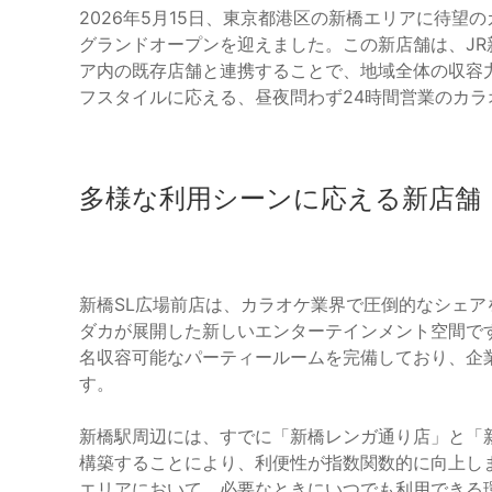
2026年5月15日、東京都港区の新橋エリアに待望
グランドオープンを迎えました。この新店舗は、JR
ア内の既存店舗と連携することで、地域全体の収容
フスタイルに応える、昼夜問わず24時間営業のカ
多様な利用シーンに応える新店舗
新橋SL広場前店は、カラオケ業界で圧倒的なシェ
ダカが展開した新しいエンターテインメント空間で
名収容可能なパーティールームを完備しており、企
す。
新橋駅周辺には、すでに「新橋レンガ通り店」と「
構築することにより、利便性が指数関数的に向上し
エリアにおいて、必要なときにいつでも利用できる