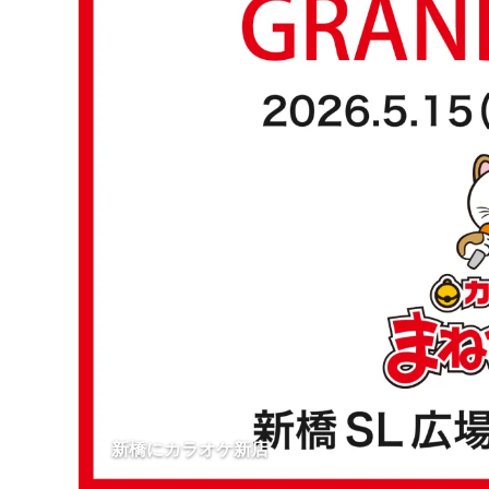
新橋にカラオケ新店