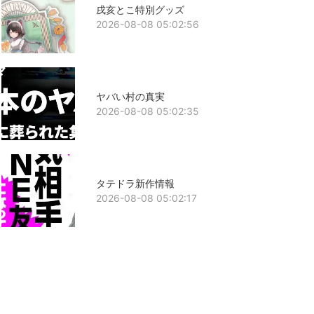
戌亥とこ特別グッズ
2026-08-08 05:02:56
ヤバい村の真実
2026-08-08 05:02:35
タテドラ新作情報
2026-08-08 05:02:17