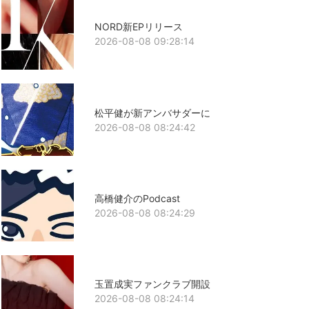
NORD新EPリリース
2026-08-08 09:28:14
松平健が新アンバサダーに
2026-08-08 08:24:42
高橋健介のPodcast
2026-08-08 08:24:29
玉置成実ファンクラブ開設
2026-08-08 08:24:14