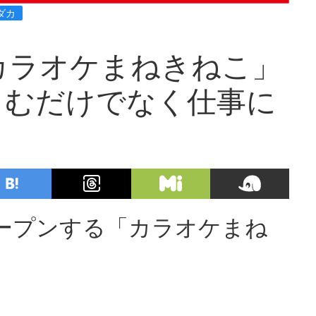
ダカ
カラオケまねきねこ」
しむだけでなく仕事に
オープンする「カラオケまね