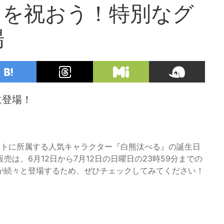
日を祝おう！特別なグ
場
に登場！
コネクトに所属する人気キャラクター『白熊汰べる』の誕生日
は、6月12日から7月12日の日曜日の23時59分までの
が続々と登場するため、ぜひチェックしてみてください！