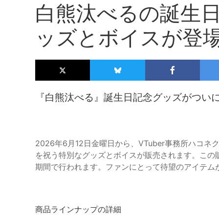
白熊汰べるの誕生
ッズとボイスが登
『白熊汰べる』誕生日記念グッズがつい
2026年6月12日金曜日から、VTuber事務所ハ
を祝う特別なグッズとボイスが販売されます。この販売
期間で行われます。ファンにとって待望のアイテム
商品ラインナップの詳細