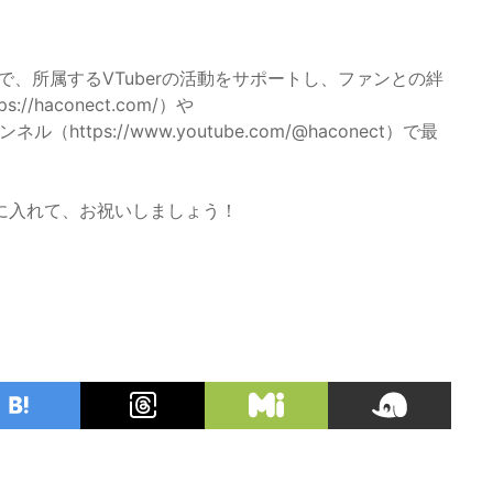
所で、所属するVTuberの活動をサポートし、ファンとの絆
haconect.com/）や
チャンネル（https://www.youtube.com/@haconect）で最
に入れて、お祝いしましょう！