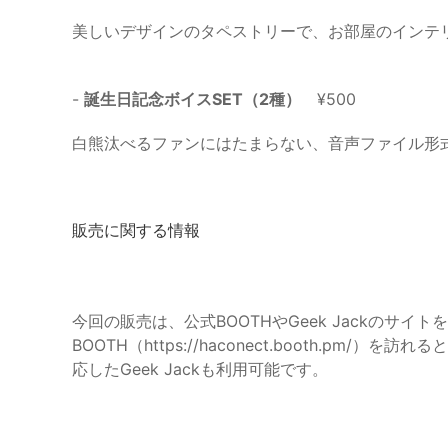
美しいデザインのタペストリーで、お部屋のインテ
-
誕生日記念ボイスSET（2種）
¥500
白熊汰べるファンにはたまらない、音声ファイル形
販売に関する情報
今回の販売は、公式BOOTHやGeek Jackのサイ
BOOTH（https://haconect.booth.pm/
応したGeek Jackも利用可能です。