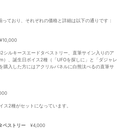
揃っており、それぞれの価格と詳細は以下の通りです：
10,000
B2シルキースエードタペストリー、直筆サイン入りのア
mm）、誕生日ボイス2種（「UFOを探しに」と「ダジャレ
トを購入した方にはアクリルパネルに白熊汰べるの直筆サ
000
イス2種がセットになっています。
タペストリー
¥4,000