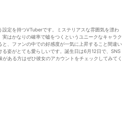
設定を持つVTuberです。ミステリアスな雰囲気を漂わ
、実はかなりの確率で嘘をつくというユニークなキャラク
ると、ファンの中での好感度が一気に上昇すること間違い
る姿がとても愛らしいです。誕生日は6月12日で、SNS
。興味がある方はぜひ彼女のアカウントをチェックしてみてく