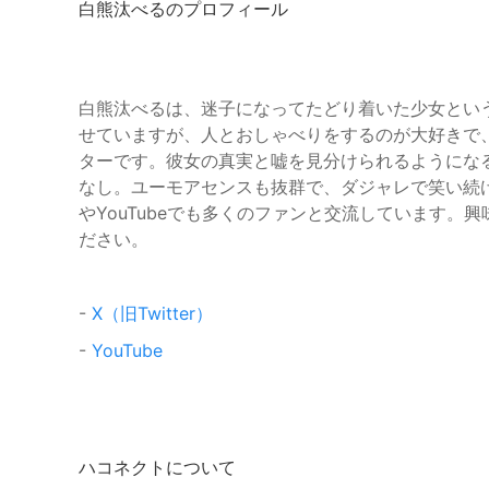
白熊汰べるのプロフィール
白熊汰べるは、迷子になってたどり着いた少女という
せていますが、人とおしゃべりをするのが大好きで
ターです。彼女の真実と嘘を見分けられるようにな
なし。ユーモアセンスも抜群で、ダジャレで笑い続け
やYouTubeでも多くのファンと交流しています
ださい。
-
X（旧Twitter）
-
YouTube
ハコネクトについて