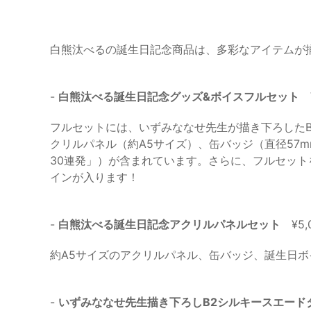
白熊汰べるの誕生日記念商品は、多彩なアイテムが
-
白熊汰べる誕生日記念グッズ&ボイスフルセット
¥
フルセットには、いずみななせ先生が描き下ろした
クリルパネル（約A5サイズ）、缶バッジ（直径57
30連発」）が含まれています。さらに、フルセッ
インが入ります！
-
白熊汰べる誕生日記念アクリルパネルセット
¥5,
約A5サイズのアクリルパネル、缶バッジ、誕生日ボ
-
いずみななせ先生描き下ろしB2シルキースエード