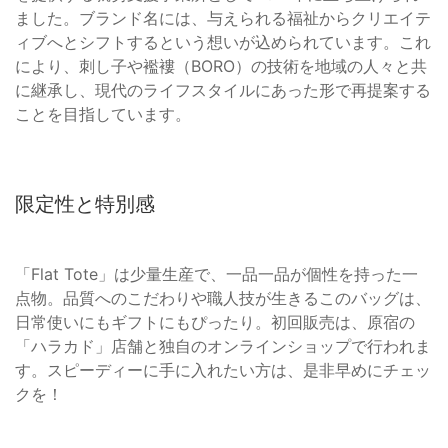
ました。ブランド名には、与えられる福祉からクリエイテ
ィブへとシフトするという想いが込められています。これ
により、刺し子や襤褸（BORO）の技術を地域の人々と共
に継承し、現代のライフスタイルにあった形で再提案する
ことを目指しています。
限定性と特別感
「Flat Tote」は少量生産で、一品一品が個性を持った一
点物。品質へのこだわりや職人技が生きるこのバッグは、
日常使いにもギフトにもぴったり。初回販売は、原宿の
「ハラカド」店舗と独自のオンラインショップで行われま
す。スピーディーに手に入れたい方は、是非早めにチェッ
クを！