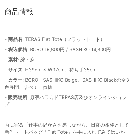
商品情報
-
商品名
: TERAS Flat Tote（フラットトート）
-
税込価格
: BORO 19,800円 / SASHIKO 14,300円
-
素材
: 綿・麻
-
サイズ
: H39cm × W37cm、持ち手35cm
-
カラー
: BORO、SASHIKO Beige、SASHIKO Blackの全3
色展開、すべて一点物
-
販売場所
: 原宿ハラカドTERAS店及びオンラインショッ
プ
内に宿る手仕事の温かさを感じながら、日常の相棒として
新作トートバッグ「Flat Tote」を手に入れてみてはいか