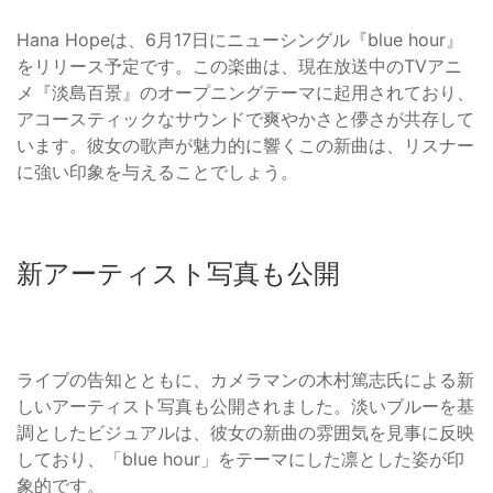
Hana Hopeは、6月17日にニューシングル『blue hour』
をリリース予定です。この楽曲は、現在放送中のTVアニ
メ『淡島百景』のオープニングテーマに起用されており、
アコースティックなサウンドで爽やかさと儚さが共存して
います。彼女の歌声が魅力的に響くこの新曲は、リスナー
に強い印象を与えることでしょう。
新アーティスト写真も公開
ライブの告知とともに、カメラマンの木村篤志氏による新
しいアーティスト写真も公開されました。淡いブルーを基
調としたビジュアルは、彼女の新曲の雰囲気を見事に反映
しており、「blue hour」をテーマにした凛とした姿が印
象的です。