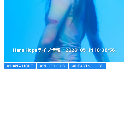
Hana Hopeライブ情報
2026-05-14 18:38:56
#HANA HOPE
#BLUE HOUR
#HEARTS GLOW