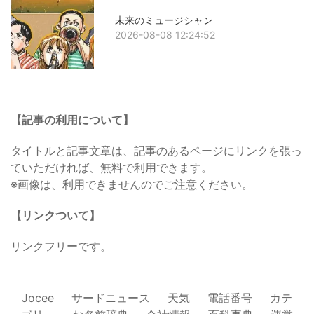
未来のミュージシャン
2026-08-08 12:24:52
【記事の利用について】
タイトルと記事文章は、記事のあるページにリンクを張っ
ていただければ、無料で利用できます。
※画像は、利用できませんのでご注意ください。
【リンクついて】
リンクフリーです。
Jocee
サードニュース
天気
電話番号
カテ