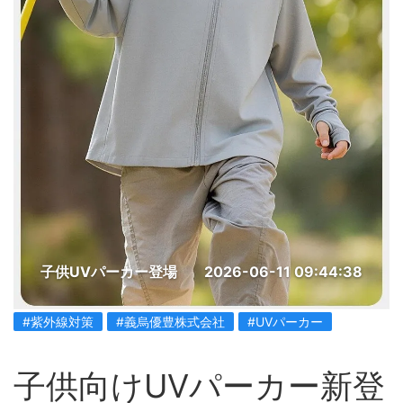
子供UVパーカー登場
2026-06-11 09:44:38
#紫外線対策
#義烏優豊株式会社
#UVパーカー
子供向けUVパーカー新登