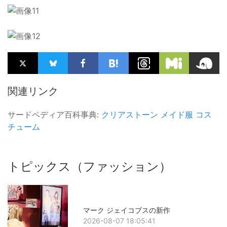
関連リンク
サードペディア百科事典:
クリアストーン
メイド服
コス
チューム
トピックス（ファッション）
マーク ジェイコブスの新作
2026-08-07 18:05:41