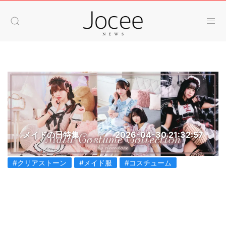
メイドの日特集
2026-04-30 21:32:57
#クリアストーン
#メイド服
#コスチューム