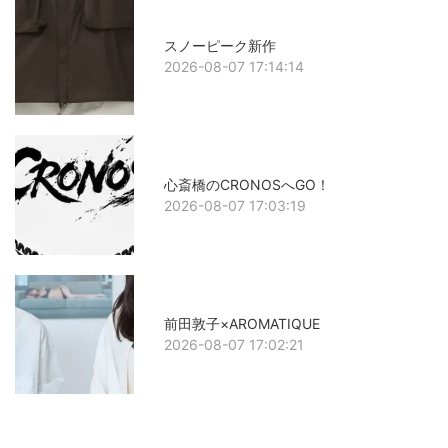
スノーピーク新作
2026-08-07 17:14:14
心斎橋のCRONOSへGO！
2026-08-07 17:03:19
前田敦子×AROMATIQUE
2026-08-07 17:02:21