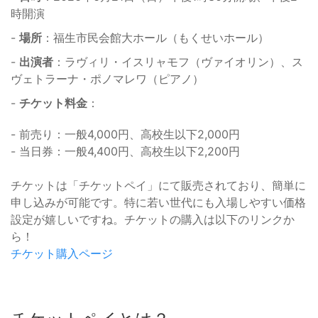
時開演
-
場所
：福生市民会館大ホール（もくせいホール）
-
出演者
：ラヴィリ・イスリャモフ（ヴァイオリン）、ス
ヴェトラーナ・ポノマレワ（ピアノ）
-
チケット料金
：
- 前売り：一般4,000円、高校生以下2,000円
- 当日券：一般4,400円、高校生以下2,200円
チケットは「チケットペイ」にて販売されており、簡単に
申し込みが可能です。特に若い世代にも入場しやすい価格
設定が嬉しいですね。チケットの購入は以下のリンクか
ら！
チケット購入ページ