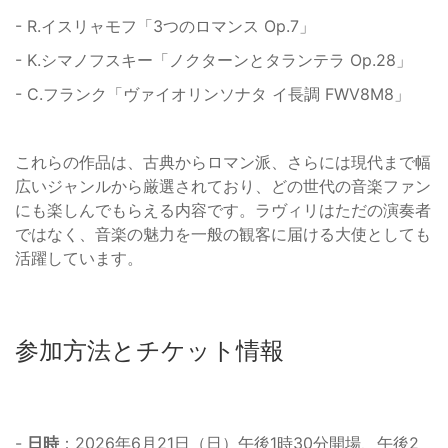
- R.イスリャモフ「3つのロマンス Op.7」
- K.シマノフスキー「ノクターンとタランテラ Op.28」
- C.フランク「ヴァイオリンソナタ イ長調 FWV8M8」
これらの作品は、古典からロマン派、さらには現代まで幅
広いジャンルから厳選されており、どの世代の音楽ファン
にも楽しんでもらえる内容です。ラヴィリはただの演奏者
ではなく、音楽の魅力を一般の観客に届ける大使としても
活躍しています。
参加方法とチケット情報
-
日時
：2026年6月21日（日）午後1時30分開場、午後2