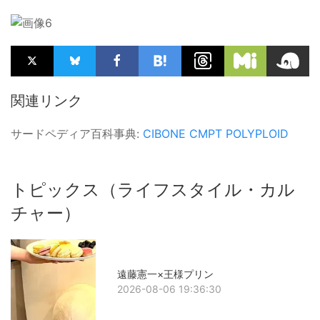
関連リンク
サードペディア百科事典:
CIBONE
CMPT
POLYPLOID
トピックス（ライフスタイル・カル
チャー）
遠藤憲一×王様プリン
2026-08-06 19:36:30