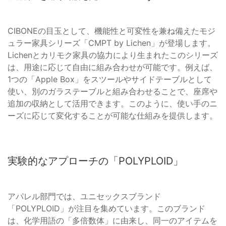
CIBONEの目玉として、機能性と可変性を兼ね備えたモジ
ュラー家具シリーズ「CMPT by Lichen」が登場します。
Lichenとカリモク家具の協力により生まれたこのシリーズ
は、用途に応じて自由に組み合わせが可能です。例えば、
1つの「Apple Box」をスツールやサイドテーブルとして
使い、別のガラステーブルと組み合わせることで、座席や
追加の収納として活用できます。このように、使い手のニ
ーズに応じて変化することが可能な仕組みを提供します。
実験的なアプローチの「POLYPLOID」
アパレル部門では、ユニセックスブランド
「POLYPLOID」が注目を集めています。このブランド
は、化学用語の「多倍数体」に由来し、同一のアイテムを