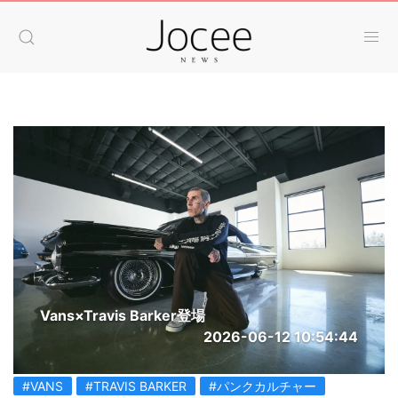
Vans×Travis Barker登場
2026-06-12 10:54:44
#VANS
#TRAVIS BARKER
#パンクカルチャー