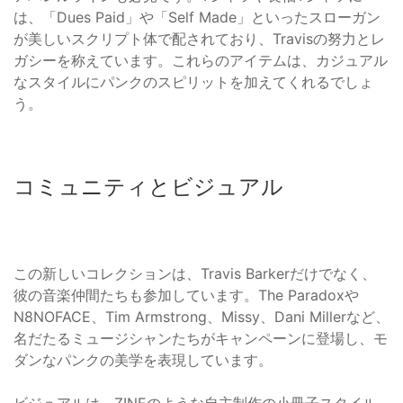
は、「Dues Paid」や「Self Made」といったスローガン
が美しいスクリプト体で配されており、Travisの努力とレ
ガシーを称えています。これらのアイテムは、カジュアル
なスタイルにパンクのスピリットを加えてくれるでしょ
う。
コミュニティとビジュアル
この新しいコレクションは、Travis Barkerだけでなく、
彼の音楽仲間たちも参加しています。The Paradoxや
N8NOFACE、Tim Armstrong、Missy、Dani Millerなど、
名だたるミュージシャンたちがキャンペーンに登場し、モ
ダンなパンクの美学を表現しています。
ビジュアルは、ZINEのような自主制作の小冊子スタイル