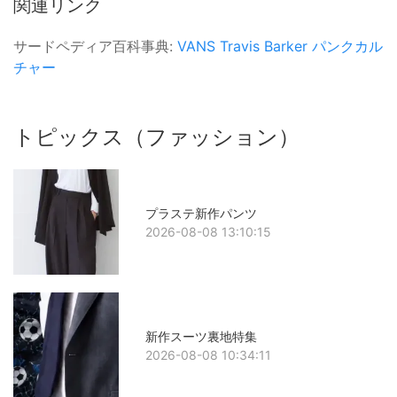
関連リンク
サードペディア百科事典:
VANS
Travis Barker
パンクカル
チャー
トピックス（ファッション）
プラステ新作パンツ
2026-08-08 13:10:15
新作スーツ裏地特集
2026-08-08 10:34:11