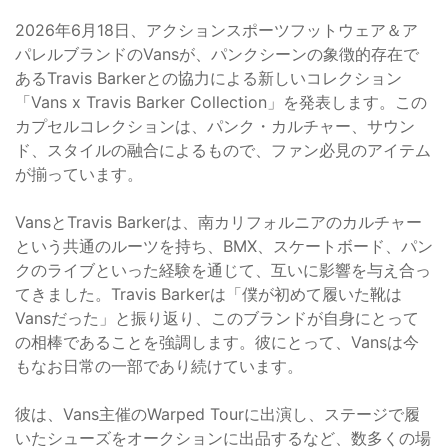
2026年6月18日、アクションスポーツフットウェア＆ア
パレルブランドのVansが、パンクシーンの象徴的存在で
あるTravis Barkerとの協力による新しいコレクション
「Vans x Travis Barker Collection」を発表します。この
カプセルコレクションは、パンク・カルチャー、サウン
ド、スタイルの融合によるもので、ファン必見のアイテム
が揃っています。
VansとTravis Barkerは、南カリフォルニアのカルチャー
という共通のルーツを持ち、BMX、スケートボード、パン
クのライブといった経験を通じて、互いに影響を与え合っ
てきました。Travis Barkerは「僕が初めて履いた靴は
Vansだった」と振り返り、このブランドが自身にとって
の相棒であることを強調します。彼にとって、Vansは今
もなお日常の一部であり続けています。
彼は、Vans主催のWarped Tourに出演し、ステージで履
いたシューズをオークションに出品するなど、数多くの場