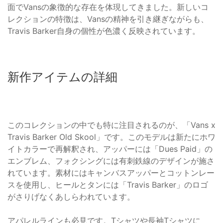
面でVansの象徴的な存在を体現してきました。新しいコ
レクションの特徴は、Vansの精神を引き継ぎながらも、
Travis Barker自身の個性が色濃く反映されています。
新作アイテムの詳細
このコレクションの中でも特に注目されるのが、「Vans x
Travis Barker Old Skool」です。このモデルは新たにホワ
イトカラーで再解釈され、アッパーには「Dues Paid」の
エンブレム、フォクシングには有刺鉄線のデザインが施さ
れています。素材にはキャンバスアッパーとコットンレー
スを使用し、ヒールとタンには「Travis Barker」のロゴ
がさりげなくあしらわれています。
アパレルラインも必見です。Tシャツや長袖Tシャツに