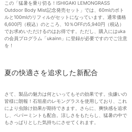
この「猛暑を乗り切る！ISHIGAKI LEMONGRASS
Outdoor Body Mist記念発売セット」では、60mlのボト
ルと100mlのリフィルがセットになっています。通常価格
6,600円（税込）のところ、10％OFFの5,940円（税込）
でお求めいただけるのはお得です。ただし、購入にはuka
の会員プログラム「ukainn」に登録が必要ですのでご注意
を！
夏の快適さを追求した新配合
さて、製品の魅力は何といってもその効果です。虫嫌いの
皆様に朗報！石垣産のレモングラスを使用しており、これ
により虫除け効果が期待できます。さらに、爽快感を追求
し、ペパーミントも配合。涼しさをもたらし、猛暑の中で
もさっぱりとした気持ちにさせてくれます。