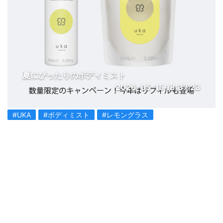
夏にぴったりのボディミスト
2026-05-15 18:37:23
#UKA
#ボディミスト
#レモングラス