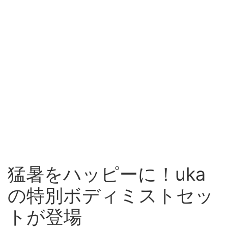
猛暑をハッピーに！uka
の特別ボディミストセッ
トが登場