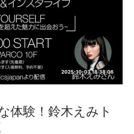
2025-10-03 18:38:06
的な体験！鈴木えみト
定