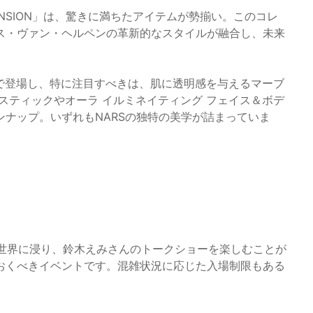
IMENSION」は、驚きに満ちたアイテムが勢揃い。このコレ
ス・ヴァン・ヘルペンの革新的なスタイルが融合し、未来
定で登場し、特に注目すべきは、肌に透明感を与えるマーブ
スティックやオーラ イルミネイティング フェイス＆ボデ
ナップ。いずれもNARSの独特の美学が詰まっていま
な世界に浸り、鈴木えみさんのトークショーを楽しむことが
おくべきイベントです。混雑状況に応じた入場制限もある