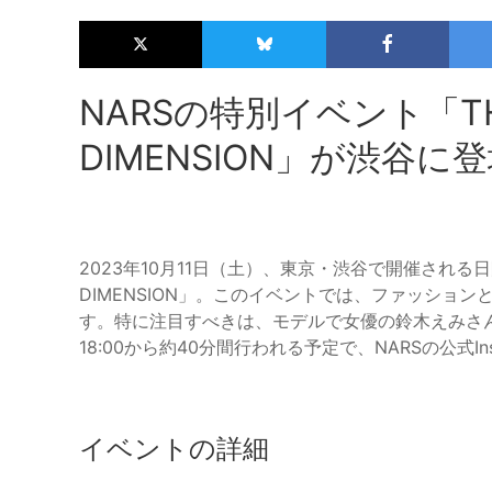
NARSの特別イベント「THE
DIMENSION」が渋谷に
2023年10月11日（土）、東京・渋谷で開催される日限
DIMENSION」。このイベントでは、ファッショ
す。特に注目すべきは、モデルで女優の鈴木えみさ
18:00から約40分間行われる予定で、NARSの公式I
イベントの詳細