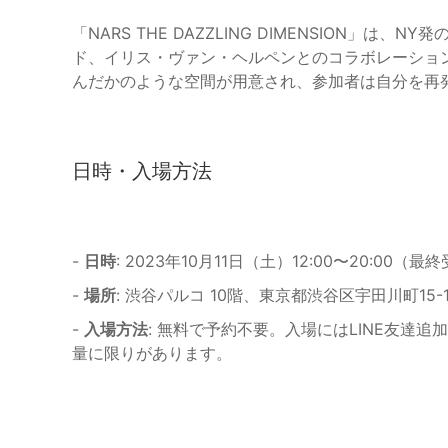
「NARS THE DAZZLING DIMENSION」
ド、イリス・ヴァン・ヘルペンとのコラボレーショ
んだかのような空間が用意され、参加者は自分を再
日時・入場方法
-
日時
: 2023年10月11日（土）12:00〜20:00（最終
-
場所
: 渋谷パルコ 10階、東京都渋谷区宇田川町15-
-
入場方法
: 無料で予約不要。入場にはLINE友達追
量に限りがあります。