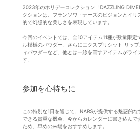
2023年のホリデーコレクション「DAZZLING D
クションは、フランソワ・ナーズのビジョンとイリ
的で幻想的な美しさを表現しています。
今回のイベントでは、全10アイテム11種が数量限
ル模様のパウダー。さらにエクスプリシット リップ
ィパウダーなど、他とは一線を画すアイテムがライン
す。
参加を心待ちに
この特別な1日を通じて、NARSが提供する魅惑的
できる貴重な機会。今からカレンダーに書き込んで
ため、早めの来場をおすすめします。