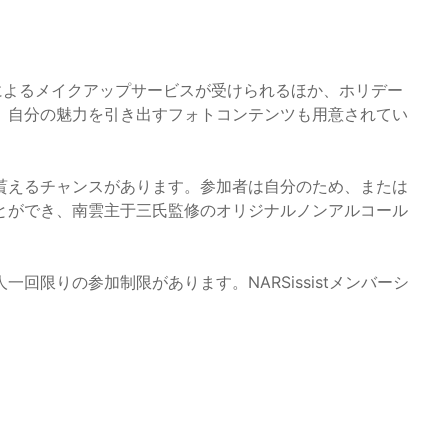
によるメイクアップサービスが受けられるほか、ホリデー
、自分の魅力を引き出すフォトコンテンツも用意されてい
貰えるチャンスがあります。参加者は自分のため、または
とができ、南雲主于三氏監修のオリジナルノンアルコール
回限りの参加制限があります。NARSissistメンバーシ