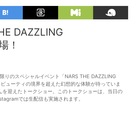
 DAZZLING
登場！
りのスペシャルイベント「NARS THE DAZZLING
ンとビューティの境界を超えた幻想的な体験が待っていま
んを迎えたトークショー。このトークショーは、当日の
nstagramでは生配信も実施されます。