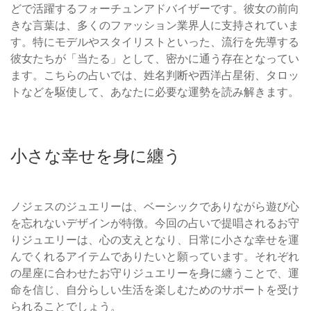
どで活躍するフォーチュンアドバイザーです。彼女の前向
きな言葉は、多くのファッション業界人に支持されていま
す。特にモデルやスタイリストといった、流行を先導する
彼女たちが「当たる」として、密かに通う存在となってい
ます。こちらの占いでは、姓名判断や西洋占星術、タロッ
トなどを駆使して、あなたに必要な運勢を読み解きます。
小さな幸せを身に纏う
ノジェスのジュエリーは、ベーシックでありながら遊び心
を忘れないデザインが特徴。今回の占いで提唱されるお守
りジュエリーは、心の支えとなり、日常に小さな幸せを運
んでくれるアイテムでありたいと願っています。それぞれ
の星座に合わせたお守りジュエリーを身に纏うことで、運
命を信じ、自分らしい生活を楽しむためのサポートを受け
られることでしょう。