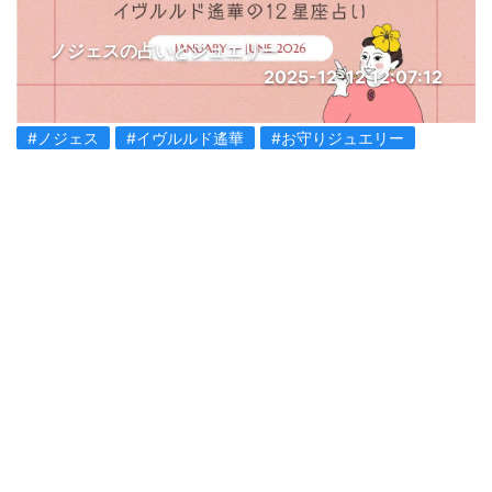
ノジェスの占いとジュエリー
2025-12-12 12:07:12
#ノジェス
#イヴルルド遙華
#お守りジュエリー