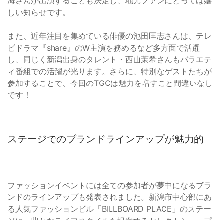
海さんが出演することも決定し、地元ファンにとっては嬉
しい知らせです。
また、近年注目を集めている俳優の池田匡志さんは、テレ
ビドラマ『share』のW主演を務めるなど多方面で活躍
し、同じく新潟出身のタレント・西山茉希さんもバラエテ
ィ番組での活躍が光ります。さらに、特別なゲストたちが
参加することで、今回のTGCは魅力を増すこと間違いなし
です！
ステージでのブランドラインアップが魅力的
ファッションイベントには全ての参加者が夢中になるブラ
ンドのラインアップも発表されました。新潟市中心部にあ
る人気ファッションビル「BILLBOARD PLACE」のステー