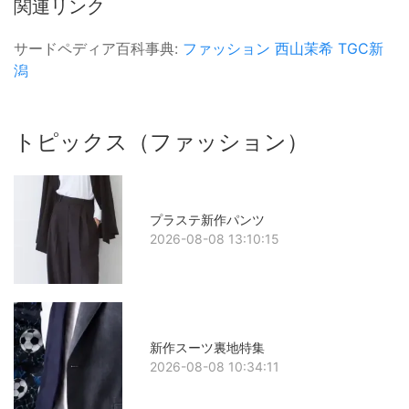
関連リンク
サードペディア百科事典:
ファッション
西山茉希
TGC新
潟
トピックス（ファッション）
プラステ新作パンツ
2026-08-08 13:10:15
新作スーツ裏地特集
2026-08-08 10:34:11