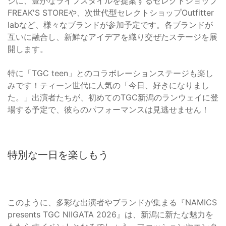
ジに、豊かなライフスタイルを提案するセレクトショップ
FREAK'S STOREや、次世代型セレクトショップOutfitter
labなど、様々なブランドが参加予定です。各ブランドが
互いに融合し、新鮮なアイデアを織り交ぜたステージを展
開します。
特に「TGC teen」とのコラボレーションステージも楽し
みです！ティーン世代に人気の「今日、好きになりまし
た。」出演者たちが、初めてのTGC新潟のランウェイに登
場する予定で、彼らのパフォーマンスは見逃せません！
特別な一日を楽しもう
このように、多彩な出演者やブランドが集まる『NAMICS
presents TGC NIIGATA 2026』は、新潟に新たな魅力を