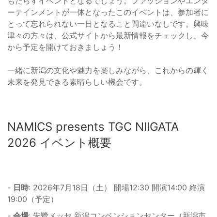
もたらすイベントとなるでしょう。ファッションやエンタ
ーテインメントが一体となったこのイベントは、参加者に
とって忘れられない一日となること間違いなしです。興味
津々の方々は、公式サイトから最新情報をチェックし、今
から予定を開けておきましょう！
一緒に新潟の文化や魅力を楽しみながら、これからの輝く
未来を発見できる素晴らしい機会です。
NAMICS presents TGC NIIGATA
2026 イベント概要
-
日時
: 2026年7月18日（土） 開場12:30 開演14:00 終演
19:00（予定）
-
会場
: 朱鷺メッセ 新潟コンベンションセンター（新潟市