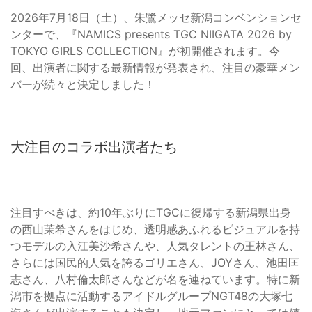
2026年7月18日（土）、朱鷺メッセ新潟コンベンションセ
ンターで、『NAMICS presents TGC NIIGATA 2026 by
TOKYO GIRLS COLLECTION』が初開催されます。今
回、出演者に関する最新情報が発表され、注目の豪華メン
バーが続々と決定しました！
大注目のコラボ出演者たち
注目すべきは、約10年ぶりにTGCに復帰する新潟県出身
の西山茉希さんをはじめ、透明感あふれるビジュアルを持
つモデルの入江美沙希さんや、人気タレントの王林さん、
さらには国民的人気を誇るゴリエさん、JOYさん、池田匡
志さん、八村倫太郎さんなどが名を連ねています。特に新
潟市を拠点に活動するアイドルグループNGT48の大塚七