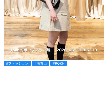
rokhのポップアップ展
2026-06-11 19:52:19
#ファッション
#南青山
#ROKH