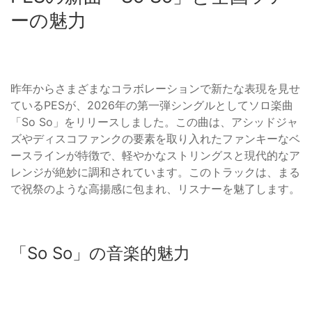
ーの魅力
昨年からさまざまなコラボレーションで新たな表現を見せ
ているPESが、2026年の第一弾シングルとしてソロ楽曲
「So So」をリリースしました。この曲は、アシッドジャ
ズやディスコファンクの要素を取り入れたファンキーなベ
ースラインが特徴で、軽やかなストリングスと現代的なア
レンジが絶妙に調和されています。このトラックは、まる
で祝祭のような高揚感に包まれ、リスナーを魅了します。
「So So」の音楽的魅力