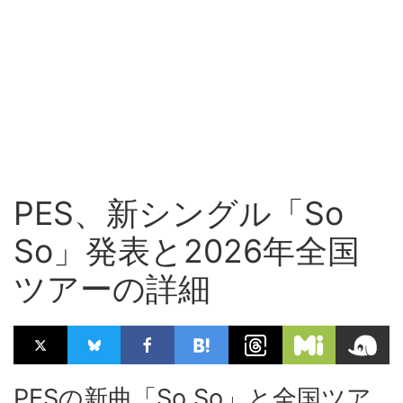
PES、新シングル「So
So」発表と2026年全国
ツアーの詳細
PESの新曲「So So」と全国ツア