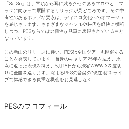
「So So」は、冒頭から耳に残るクセのあるフロウと、フ
ックに向かって展開するリリックが見どころです。その中
毒性のあるポップな要素は、ディスコ文化へのオマージュ
を感じさせます。さまざまなジャンルや時代を軽快に横断
しつつ、PESならではの個性が見事に表現されている曲と
なっています。
この新曲のリリースに伴い、PESは全国ツアーも開催する
ことを発表しています。自身のキャリア25年を迎え、原
点に返った表現を携え、5月16日から渋谷WWW Xを皮切
りに全国を巡ります。深まるPESの音楽の“現在地”をライ
ブで体感できる貴重な機会をお見逃しなく！
PESのプロフィール