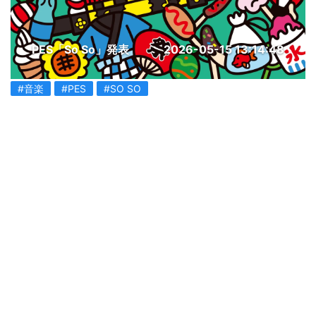
PES「So So」発表
2026-05-15 13:14:48
#音楽
#PES
#SO SO