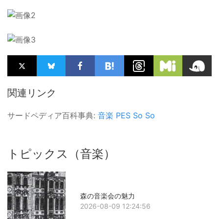
関連リンク
サードペディア百科事典:
音楽
PES
So So
トピックス（音楽）
森の音楽会の魅力
2026-08-09 12:24:56