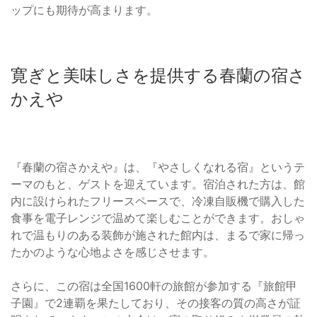
ップにも期待が高まります。
寛ぎと美味しさを提供する春蘭の宿さ
かえや
『春蘭の宿さかえや』は、『やさしくなれる宿』というテ
ーマのもと、ゲストを迎えています。宿泊された方は、館
内に設けられたフリースペースで、冷凍自販機で購入した
食事を電子レンジで温めて楽しむことができます。おしゃ
れで温もりのある装飾が施された館内は、まるで家に帰っ
たかのような心地よさを感じさせます。
さらに、この宿は全国1600軒の旅館が参加する『旅館甲
子園』で2連覇を果たしており、その接客の質の高さが証