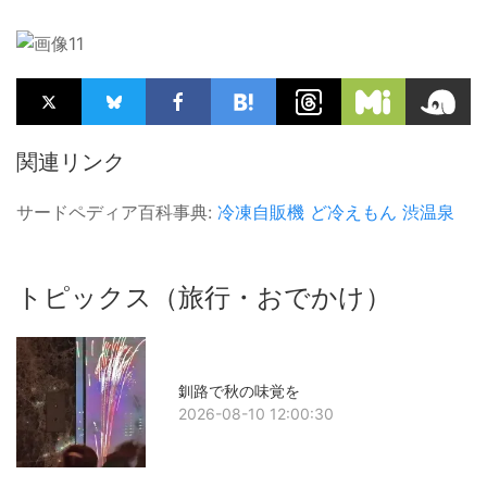
関連リンク
サードペディア百科事典:
冷凍自販機
ど冷えもん
渋温泉
トピックス（旅行・おでかけ）
釧路で秋の味覚を
2026-08-10 12:00:30