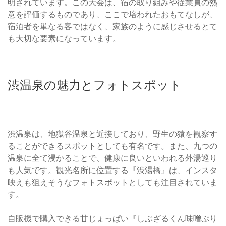
明されています。この大会は、宿の取り組みや従業員の熱
意を評価するものであり、ここで培われたおもてなしが、
宿泊者を単なる客ではなく、家族のように感じさせるとて
も大切な要素になっています。
渋温泉の魅力とフォトスポット
渋温泉は、地獄谷温泉と近接しており、野生の猿を観察す
ることができるスポットとしても有名です。また、九つの
温泉に全て浸かることで、健康に良いといわれる外湯巡り
も人気です。観光名所に位置する『渋湯橋』は、インスタ
映えも狙えそうなフォトスポットとしても注目されていま
す。
自販機で購入できる甘じょっぱい『しぶざるくん味噌ぷり