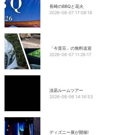
長崎のBBQと花火
2026-08-07 17:08:18
「今昔荘」の無料送迎
2026-08-07 11:26:17
淡凪ルームツアー
2026-08-06 14:16:53
ディズニー展が開催!