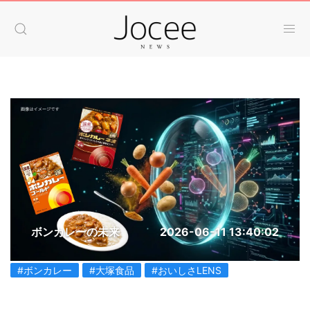
ボンカレーの未来
2026-06-11 13:40:02
#ボンカレー
#大塚食品
#おいしさLENS