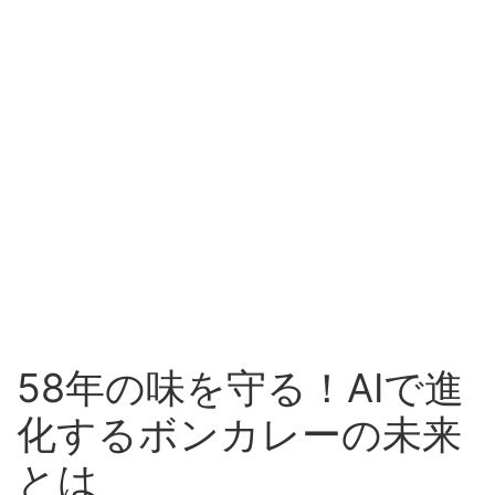
58年の味を守る！AIで進
化するボンカレーの未来
とは