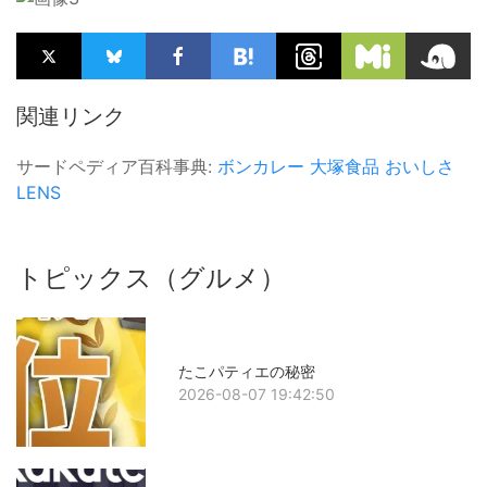
関連リンク
サードペディア百科事典:
ボンカレー
大塚食品
おいしさ
LENS
トピックス（グルメ）
たこパティエの秘密
2026-08-07 19:42:50