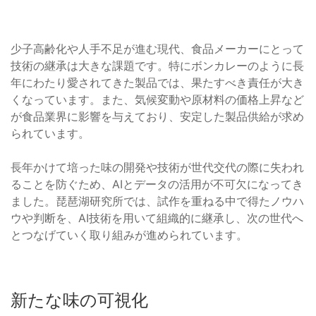
少子高齢化や人手不足が進む現代、食品メーカーにとって
技術の継承は大きな課題です。特にボンカレーのように長
年にわたり愛されてきた製品では、果たすべき責任が大き
くなっています。また、気候変動や原材料の価格上昇など
が食品業界に影響を与えており、安定した製品供給が求め
られています。
長年かけて培った味の開発や技術が世代交代の際に失われ
ることを防ぐため、AIとデータの活用が不可欠になってき
ました。琵琶湖研究所では、試作を重ねる中で得たノウハ
ウや判断を、AI技術を用いて組織的に継承し、次の世代へ
とつなげていく取り組みが進められています。
新たな味の可視化