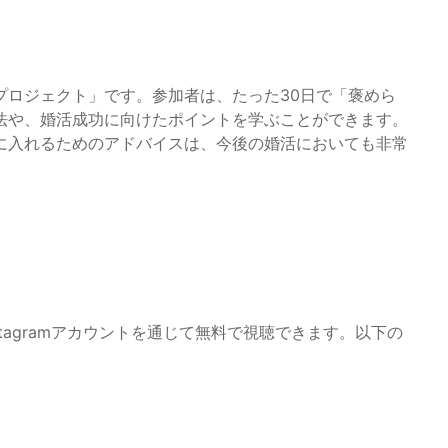
プロジェクト」です。参加者は、たった30日で「褒めら
法や、婚活成功に向けたポイントを学ぶことができます。
に入れるためのアドバイスは、今後の婚活においても非常
tagramアカウントを通じて無料で視聴できます。以下の