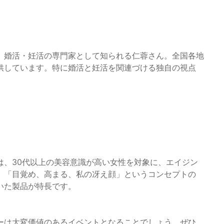
、婚活・妊活の専門家として知られる仁蓉さん。全国各地
供しています。特に婚活と妊活を関連づける独自の視点
は、30代以上の美容意識が高い女性を対象に、エイジン
。「目覚め、高まる、私の冴え顔」というコンセプトの
いた製品が特長です。
ーは大変価値のあるイベントとなることでしょう。ぜひ、