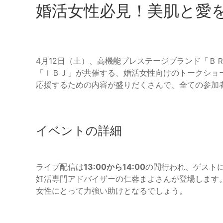
婚活女性必見！美肌と愛
4月12日（土）、高機能プレステージブランド「Ｂ
「ＩＢＪ」が共催する、婚活女性向けのトークショ
応援するための内容が盛りだくさんで、全ての参加
イベントの詳細
ライブ配信は
13:00から14:00
の間行われ、ゲスト
妊活専門アドバイザーの仁蓉まよさんが登場します
女性にとって力強い助けとなるでしょう。