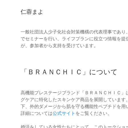
仁蓉まよ
一般社団法人少子化社会対策機構の代表理事であり
でセミナーを行い、ライフプランに役立つ情報を提
が、参加者から支持を受けています。
「ＢＲＡＮＣＨＩＣ」について
高機能プレステージブランド「ＢＲＡＮＣＨＩＣ」
グケアに特化したスキンケア商品を展開しています
下、外的ダメージから肌を守る機能性ペプチドを用
詳細については
公式サイト
をご覧ください。
婚活をしている女性たちにとって、このトークショ