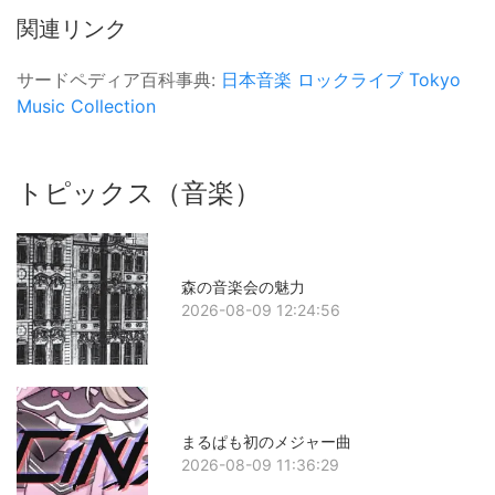
関連リンク
サードペディア百科事典:
日本音楽
ロックライブ
Tokyo
Music Collection
トピックス（音楽）
森の音楽会の魅力
2026-08-09 12:24:56
まるぱも初のメジャー曲
2026-08-09 11:36:29