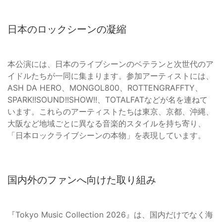
日本のロックシーンの凝縮
本公演には、日本のライブシーンのベテランと次世代のア
イドルたちが一同に集まります。参加アーティストには、
ASH DA HERO、MONGOL800、ROTTENGRAFFTY、
SPARK!!SOUND!!SHOW!!、TOTALFATなどが名を連ねて
います。これらのアーティストたちは東京、京都、沖縄、
大阪など地域ごとに異なる音楽的スタイルを持ち寄り、
「日本ロックライブシーンの本物」を表現しています。
国内外のファンへ向けた取り組み
『Tokyo Music Collection 2026』は、国内だけでなく海