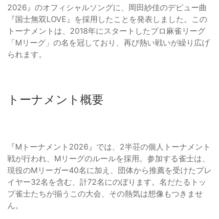
2026』のオフィシャルソングに、岡田紗佳のデビュー曲
『国士無双LOVE』を採用したことを発表しました。この
トーナメントは、2018年にスタートしたプロ麻雀リーグ
「Mリーグ」の名を冠しており、再び熱い戦いが繰り広げ
られます。
トーナメント概要
『Mトーナメント2026』では、2半荘の個人トーナメント
戦が行われ、Mリーグのルールを採用。参加する雀士は、
現役のMリーガー40名に加え、団体から推薦を受けたプレ
イヤー32名を含む、計72名にのぼります。名だたるトッ
プ雀士たちが揃うこの大会、その熱気は想像もつきませ
ん。