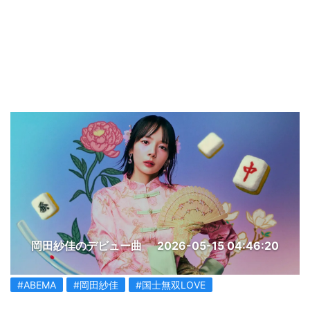
岡田紗佳のデビュー曲
2026-05-15 04:46:20
#ABEMA
#岡田紗佳
#国士無双LOVE