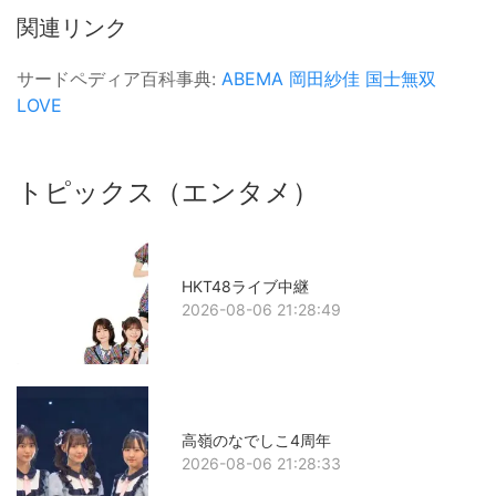
関連リンク
サードペディア百科事典:
ABEMA
岡田紗佳
国士無双
LOVE
トピックス（エンタメ）
HKT48ライブ中継
2026-08-06 21:28:49
高嶺のなでしこ4周年
2026-08-06 21:28:33