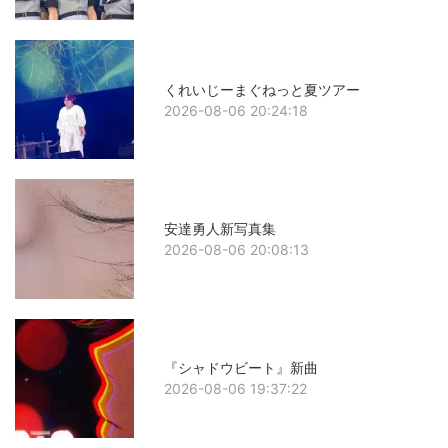
くれいじーまぐねっと夏ツアー
2026-08-06 20:24:18
安達勇人新写真集
2026-08-06 20:08:13
『シャドウビート』新曲
2026-08-06 19:37:22