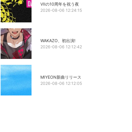
VIIの10周年を祝う夜
2026-08-06 12:24:15
WAKAZO、初出演!
2026-08-06 12:12:42
MIYEON新曲リリース
2026-08-06 12:12:05