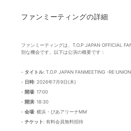
ファンミーティングの詳細
ファンミーティングは、T.O.P JAPAN OFFICIA
別な機会です。以下は公演の概要です：
-
タイトル
: T.O.P JAPAN FANMEETING -RE:UNION
-
日時
: 2026年7月9日(木)
-
開場
: 17:00
-
開演
: 18:30
-
会場
: 横浜・ぴあアリーナMM
-
チケット
: 有料会員無料招待