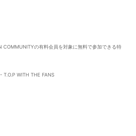
L FAN COMMUNITYの有料会員を対象に無料で参加できる特
- T.O.P WITH THE FANS