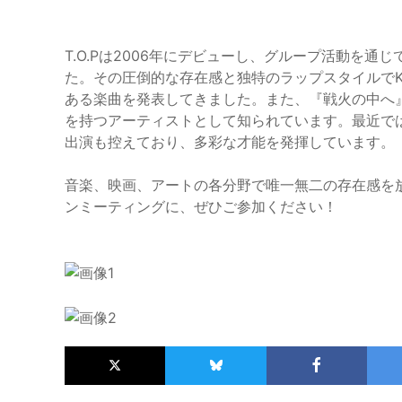
T.O.Pは2006年にデビューし、グループ活動を
た。その圧倒的な存在感と独特のラップスタイルでK
ある楽曲を発表してきました。また、『戦火の中へ』
を持つアーティストとして知られています。最近では、
出演も控えており、多彩な才能を発揮しています。
音楽、映画、アートの各分野で唯一無二の存在感を放
ンミーティングに、ぜひご参加ください！