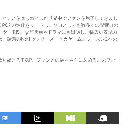
通じてアジアをはじめとした世界中でファンを魅了してきまし
-POPの進化をリードし、ソロとしても数多くの影響力の
や『IRIS』など映画やドラマにも出演し、幅広い表現力
話題のNetflixシリーズ『イカゲーム』シーズン2への
ち続けるT.O.P。ファンとの絆をさらに深めるこのファ