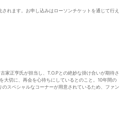
先されます。お申し込みはローソンチケットを通じて行え
古家正亨氏が担当し、T.O.Pとの絶妙な掛け合いが期待さ
間を大切に、再会を心待ちにしているとのこと。10年間の
りのスペシャルなコーナーが用意されているため、ファン