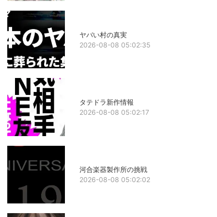
ヤバい村の真実
2026-08-08 05:02:35
タテドラ新作情報
2026-08-08 05:02:17
河合楽器製作所の挑戦
2026-08-08 05:02:02