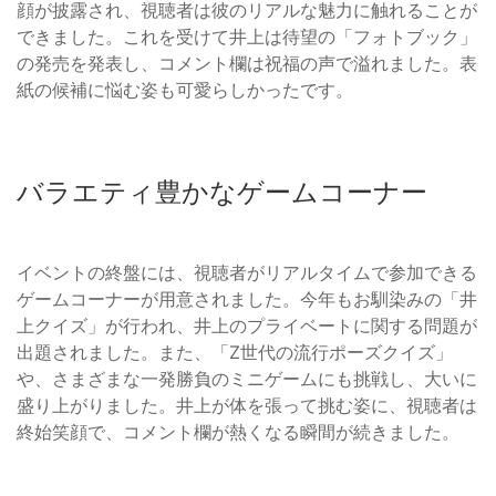
顔が披露され、視聴者は彼のリアルな魅力に触れることが
できました。これを受けて井上は待望の「フォトブック」
の発売を発表し、コメント欄は祝福の声で溢れました。表
紙の候補に悩む姿も可愛らしかったです。
バラエティ豊かなゲームコーナー
イベントの終盤には、視聴者がリアルタイムで参加できる
ゲームコーナーが用意されました。今年もお馴染みの「井
上クイズ」が行われ、井上のプライベートに関する問題が
出題されました。また、「Z世代の流行ポーズクイズ」
や、さまざまな一発勝負のミニゲームにも挑戦し、大いに
盛り上がりました。井上が体を張って挑む姿に、視聴者は
終始笑顔で、コメント欄が熱くなる瞬間が続きました。