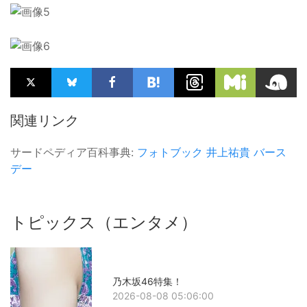
関連リンク
サードペディア百科事典:
フォトブック
井上祐貴
バース
デー
トピックス（エンタメ）
乃木坂46特集！
2026-08-08 05:06:00