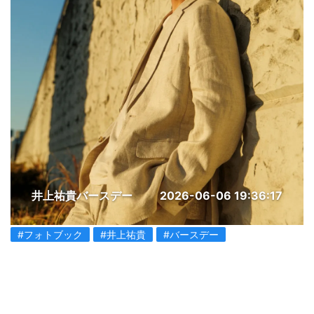
井上祐貴バースデー
2026-06-06 19:36:17
#フォトブック
#井上祐貴
#バースデー