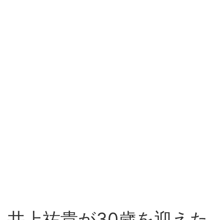
井上祐貴が30歳を迎えた