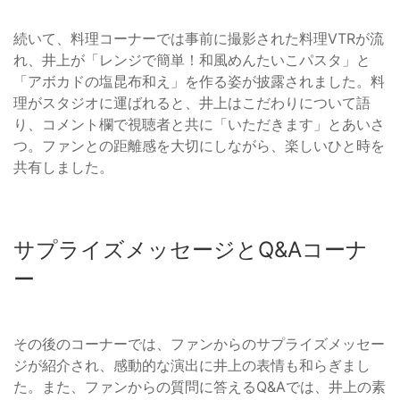
続いて、料理コーナーでは事前に撮影された料理VTRが流
れ、井上が「レンジで簡単！和風めんたいこパスタ」と
「アボカドの塩昆布和え」を作る姿が披露されました。料
理がスタジオに運ばれると、井上はこだわりについて語
り、コメント欄で視聴者と共に「いただきます」とあいさ
つ。ファンとの距離感を大切にしながら、楽しいひと時を
共有しました。
サプライズメッセージとQ&Aコーナ
ー
その後のコーナーでは、ファンからのサプライズメッセー
ジが紹介され、感動的な演出に井上の表情も和らぎまし
た。また、ファンからの質問に答えるQ&Aでは、井上の素