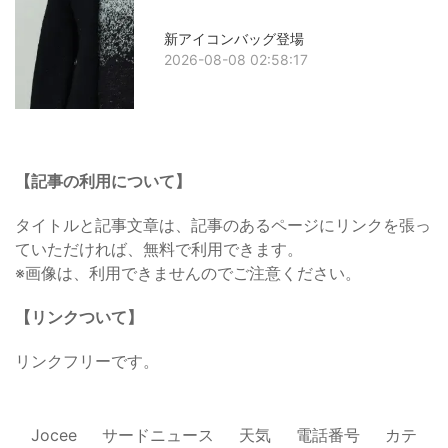
新アイコンバッグ登場
2026-08-08 02:58:17
【記事の利用について】
タイトルと記事文章は、記事のあるページにリンクを張っ
ていただければ、無料で利用できます。
※画像は、利用できませんのでご注意ください。
【リンクついて】
リンクフリーです。
Jocee
サードニュース
天気
電話番号
カテ