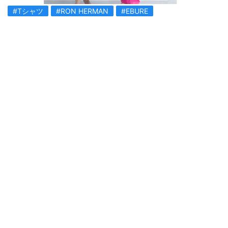
#Tシャツ
#RON HERMAN
#EBURE