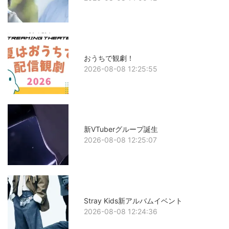
おうちで観劇！
2026-08-08 12:25:55
新VTuberグループ誕生
2026-08-08 12:25:07
Stray Kids新アルバムイベント
2026-08-08 12:24:36