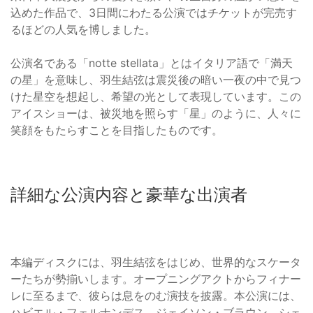
込めた作品で、3日間にわたる公演ではチケットが完売す
るほどの人気を博しました。
公演名である「notte stellata」とはイタリア語で「満天
の星」を意味し、羽生結弦は震災後の暗い一夜の中で見つ
けた星空を想起し、希望の光として表現しています。この
アイスショーは、被災地を照らす「星」のように、人々に
笑顔をもたらすことを目指したものです。
詳細な公演内容と豪華な出演者
本編ディスクには、羽生結弦をはじめ、世界的なスケータ
ーたちが勢揃いします。オープニングアクトからフィナー
レに至るまで、彼らは息をのむ演技を披露。本公演には、
ハビエル・フェルナンデス、ジェイソン・ブラウン、シェ