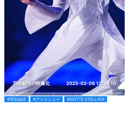
羽生結弦の映像化
2025-02-06 12:36:10
#羽生結弦
#アイスショー
#NOTTE STELLATA