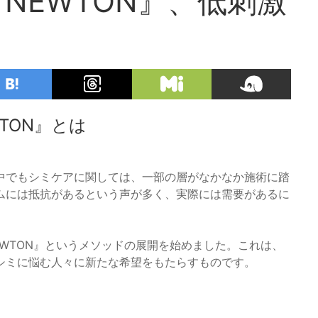
NEWTON』、低刺激
TON』とは
中でもシミケアに関しては、一部の層がなかなか施術に踏
ムには抵抗があるという声が多く、実際には需要があるに
EWTON』というメソッドの展開を始めました。これは、
シミに悩む人々に新たな希望をもたらすものです。