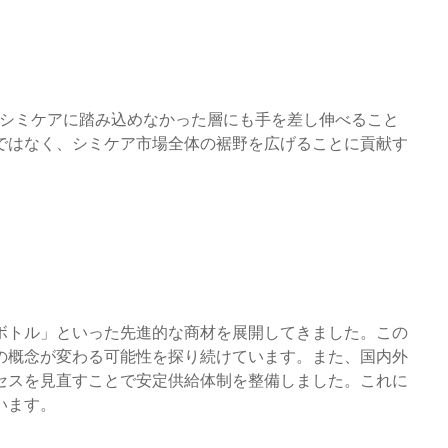
でシミケアに踏み込めなかった層にも手を差し伸べること
ではなく、シミケア市場全体の裾野を広げることに貢献す
ンボトル」といった先進的な商材を展開してきました。この
の概念が変わる可能性を探り続けています。また、国内外
セスを見直すことで安定供給体制を整備しました。これに
います。