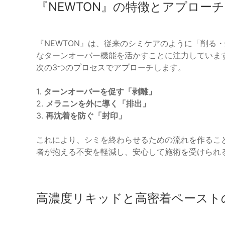
『NEWTON』の特徴とアプローチ
『NEWTON』は、従来のシミケアのように「削る
なターンオーバー機能を活かすことに注力していま
次の3つのプロセスでアプローチします。
1.
ターンオーバーを促す「剥離」
2.
メラニンを外に導く「排出」
3.
再沈着を防ぐ「封印」
これにより、シミを終わらせるための流れを作るこ
者が抱える不安を軽減し、安心して施術を受けられ
高濃度リキッドと高密着ペースト