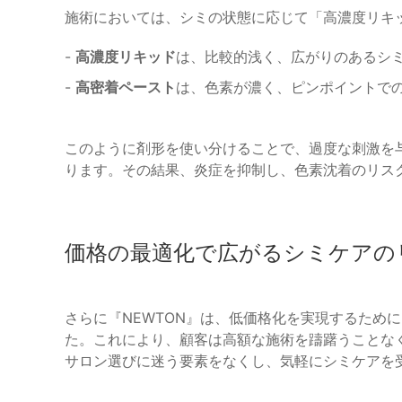
施術においては、シミの状態に応じて「高濃度リキ
-
高濃度リキッド
は、比較的浅く、広がりのあるシ
-
高密着ペースト
は、色素が濃く、ピンポイントで
このように剤形を使い分けることで、過度な刺激を
ります。その結果、炎症を抑制し、色素沈着のリス
価格の最適化で広がるシミケアの
さらに『NEWTON』は、低価格化を実現するため
た。これにより、顧客は高額な施術を躊躇うことな
サロン選びに迷う要素をなくし、気軽にシミケアを