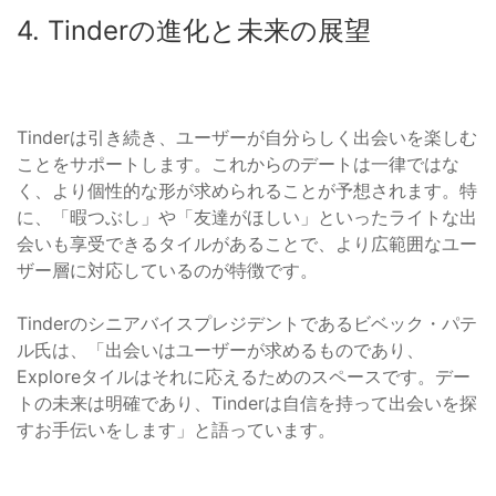
4. Tinderの進化と未来の展望
Tinderは引き続き、ユーザーが自分らしく出会いを楽しむ
ことをサポートします。これからのデートは一律ではな
く、より個性的な形が求められることが予想されます。特
に、「暇つぶし」や「友達がほしい」といったライトな出
会いも享受できるタイルがあることで、より広範囲なユー
ザー層に対応しているのが特徴です。
Tinderのシニアバイスプレジデントであるビベック・パテ
ル氏は、「出会いはユーザーが求めるものであり、
Exploreタイルはそれに応えるためのスペースです。デー
トの未来は明確であり、Tinderは自信を持って出会いを探
すお手伝いをします」と語っています。