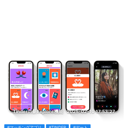
Tinderの新Explore機能
2025-02-10 17:53:27
#マッチングアプリ
#TINDER
#デート