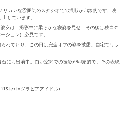
、アメリカンな雰囲気のスタジオでの撮影が印象的です。映
り出しています。
える彼女は、撮影中に柔らかな寝姿を見せ、その後は独自の
ポーションは必見です。
知られており、この日は完全オフの姿を披露。自宅でリラ
、舞台にも出演中。白い空間での撮影が印象的で、その表現
c/ffffff&text=グラビアアイドル)