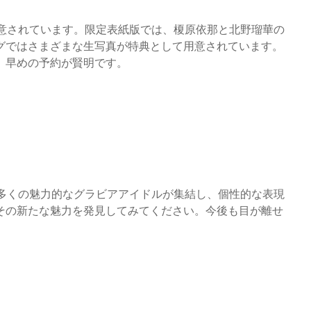
特典も用意されています。限定表紙版では、榎原依那と北野瑠華の
グではさまざまな生写真が特典として用意されています。
、早めの予約が賢明です。
以外にも多くの魅力的なグラビアアイドルが集結し、個性的な表現
その新たな魅力を発見してみてください。今後も目が離せ