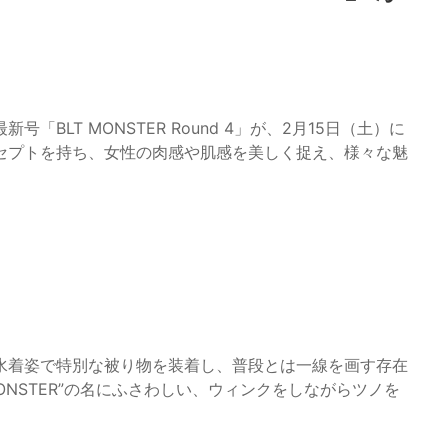
BLT MONSTER Round 4」が、2月15日（土）に
セプトを持ち、女性の肉感や肌感を美しく捉え、様々な魅
水着姿で特別な被り物を装着し、普段とは一線を画す存在
ONSTER”の名にふさわしい、ウィンクをしながらツノを