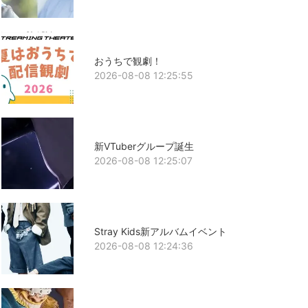
おうちで観劇！
2026-08-08 12:25:55
新VTuberグループ誕生
2026-08-08 12:25:07
Stray Kids新アルバムイベント
2026-08-08 12:24:36