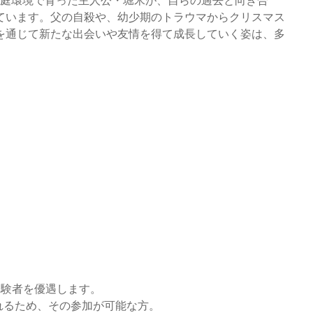
家庭環境で育った主人公・堀米が、自らの過去と向き合
ています。父の自殺や、幼少期のトラウマからクリスマス
を通じて新たな出会いや友情を得て成長していく姿は、多
台経験者を優遇します。
われるため、その参加が可能な方。