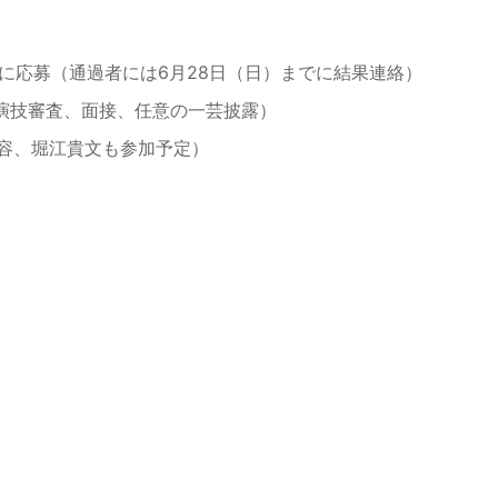
までに応募（通過者には6月28日（日）までに結果連絡）
歌唱・演技審査、面接、任意の一芸披露）
様の内容、堀江貴文も参加予定）