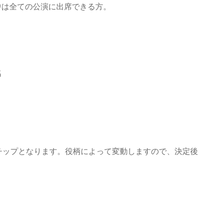
間中は全ての公演に出席できる方。
名
＋チップとなります。役柄によって変動しますので、決定後