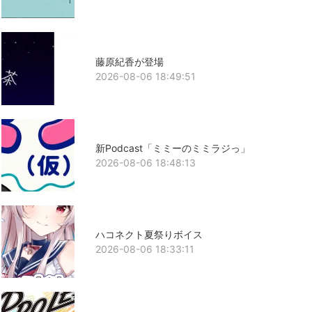
藤原紀香が登場
2026-08-06 18:49:51
新Podcast「ミミーのミミラジっ」
2026-08-06 18:48:13
ハコネクト夏祭りボイス
2026-08-06 18:33:11