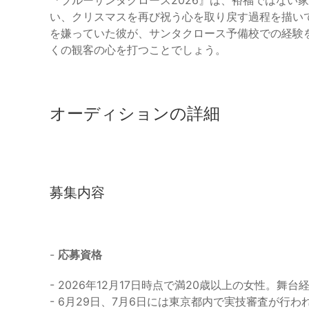
『ブルーサンタクロース2026』は、裕福ではない
い、クリスマスを再び祝う心を取り戻す過程を描い
を嫌っていた彼が、サンタクロース予備校での経験
くの観客の心を打つことでしょう。
オーディションの詳細
募集内容
-
応募資格
- 2026年12月17日時点で満20歳以上の女性。舞
- 6月29日、7月6日には東京都内で実技審査が行