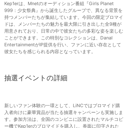
Kep1erは、Mnetのオーディション番組『Girls Planet
999：少女祭典』から誕生したグループで、異なる背景を
持つメンバーたちが集結しています。今回の限定ブロマイ
ドは、メンバーたちの魅力を最大限に引き出した全9種が
用意されており、日常の中で彼女たちの多彩な姿を楽しむ
ことができます。この特別なコレクションは、Danal
EntertainmentがIP提供を行い、ファンに近い存在として
彼女たちを感じられる内容となっています。
抽選イベントの詳細
新しいファン体験の一環として、LiNCではブロマイド購
入者向けに豪華賞品が当たる抽選キャンペーンも実施しま
す。参加方法は、全国のコンビニに設置されたマルチコピ
ー機でKep1erのブロマイドを購入し、券面に印字された