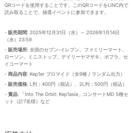
QRコードを使用することです。このQRコードをLiNC内で
読み取ることで、抽選イベントに参加できます。
-
販売期間
: 2025年12月31日（水）～ 2026年1月14日
（水）23:59
-
販売場所
: 全国のセブン-イレブン、ファミリーマート、
ローソン、ミニストップ、デイリーヤマザキ、ポプラ、セ
イコーマート
-
商品内容
: Kep1er ブロマイド（全9種 / ランダム出力）
-
販売価格
: L判：400円（税込）、2L判：500円（税込）
-
賞品
: 「Into The Orbit: Kep1asia」コンサートMD 5種セ
ット（計7名様）など