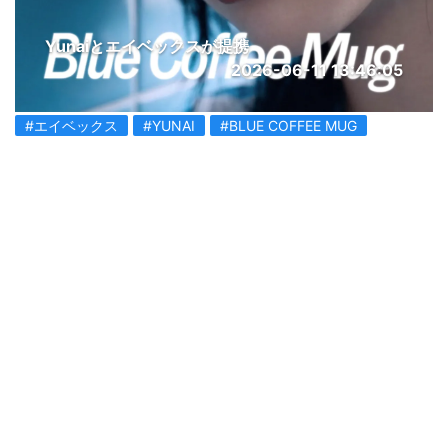
Yunaiとエイベックスが提携
2026-06-11 13:46:05
#エイベックス
#YUNAI
#BLUE COFFEE MUG