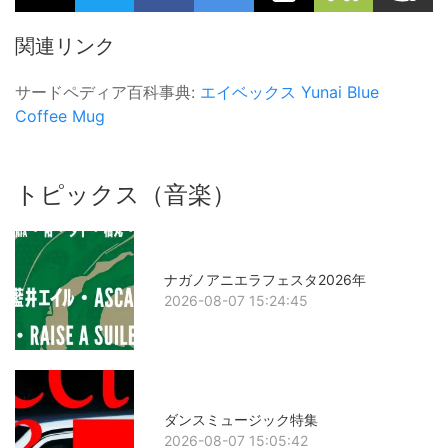
関連リンク
サードペディア百科事典:
エイベックス
Yunai
Blue
Coffee Mug
トピックス（音楽）
ナガノアニエラフェスタ2026年
2026-08-07 15:24:45
ダンスミュージック特集
2026-08-07 15:05:42