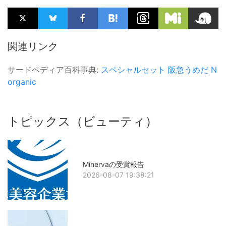
関連リンク
サードペディア百科事典:
スペシャルセット
阪急うめだ
N
organic
トピックス（ビューティ）
Minervaの受賞報告
2026-08-07 19:38:21