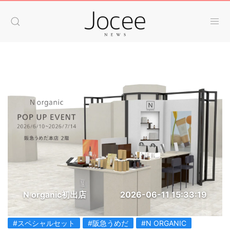
N organic初出店
2026-06-11 15:33:19
#スペシャルセット
#阪急うめだ
#N ORGANIC