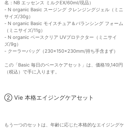
名：NB エッセンス ミルクEX/60ml/現品）
- N organic Basic スージング クレンジングジェル（ミニ
サイズ/30g）
- N organic Basic モイスチュア＆バランシング フォーム
（ミニサイズ/11g）
- N organic ベースクリア UVプロテクター（ミニサイ
ズ/9g）
- クーラーバッグ（230×150×230mm/持ち手含まず）
この「Basic 毎日のベースケアセット」は、価格19,140円
（税込）で手に入ります。
② Vie 本格エイジングケアセット
もう一つのセットは、年齢に応じた本格的なエイジングケ