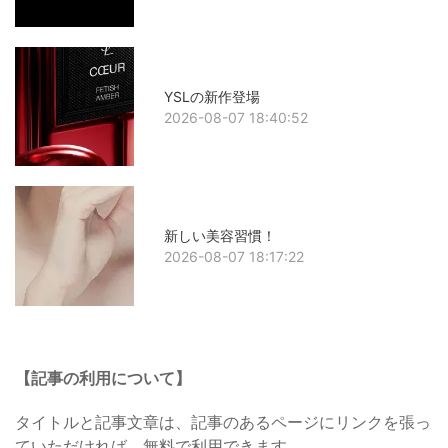
YSLの新作登場
2026-08-07 18:40:52
新しい美容習慣！
2026-08-07 18:17:22
【記事の利用について】
タイトルと記事文章は、記事のあるページにリンクを張っ
ていただければ、無料で利用できます。