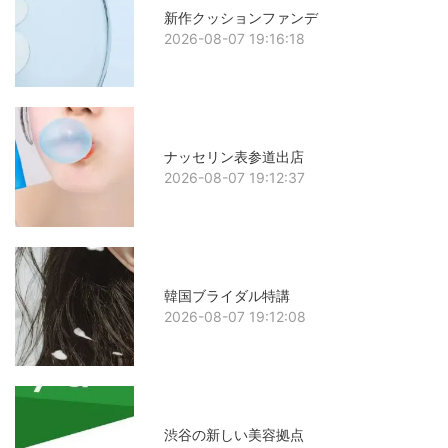
新作クッションファンデ
2026-08-07 19:16:18
ナッセリン表参道出店
2026-08-07 19:12:37
韓国ブライダル特講
2026-08-07 19:12:08
渋谷の新しい美容拠点