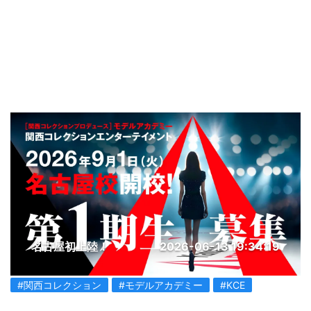
名古屋初上陸！
2026-06-13 19:34:19
#関西コレクション
#モデルアカデミー
#KCE