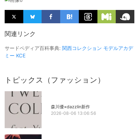
関連リンク
サードペディア百科事典:
関西コレクション
モデルアカデ
ミー
KCE
トピックス（ファッション）
森川優×dazzlin新作
2026-08-06 13:06:56