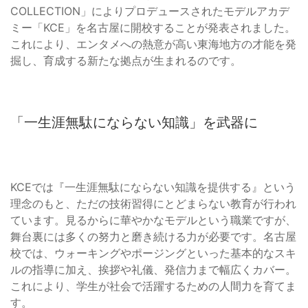
COLLECTION」によりプロデュースされたモデルアカデ
ミー「KCE」を名古屋に開校することが発表されました。
これにより、エンタメへの熱意が高い東海地方の才能を発
掘し、育成する新たな拠点が生まれるのです。
「一生涯無駄にならない知識」を武器に
KCEでは『一生涯無駄にならない知識を提供する』という
理念のもと、ただの技術習得にとどまらない教育が行われ
ています。見るからに華やかなモデルという職業ですが、
舞台裏には多くの努力と磨き続ける力が必要です。名古屋
校では、ウォーキングやポージングといった基本的なスキ
ルの指導に加え、挨拶や礼儀、発信力まで幅広くカバー。
これにより、学生が社会で活躍するための人間力を育てま
す。