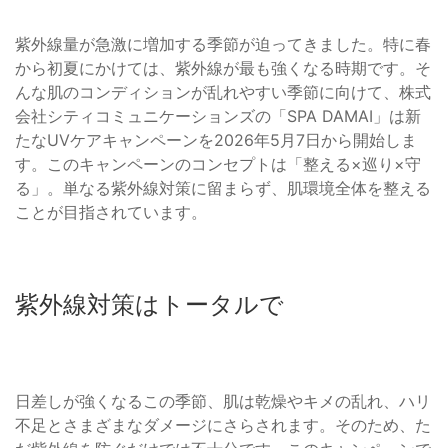
紫外線量が急激に増加する季節が迫ってきました。特に春
から初夏にかけては、紫外線が最も強くなる時期です。そ
んな肌のコンディションが乱れやすい季節に向けて、株式
会社シティコミュニケーションズの「SPA DAMAI」は新
たなUVケアキャンペーンを2026年5月7日から開始しま
す。このキャンペーンのコンセプトは「整える×巡り×守
る」。単なる紫外線対策に留まらず、肌環境全体を整える
ことが目指されています。
紫外線対策はトータルで
日差しが強くなるこの季節、肌は乾燥やキメの乱れ、ハリ
不足とさまざまなダメージにさらされます。そのため、た