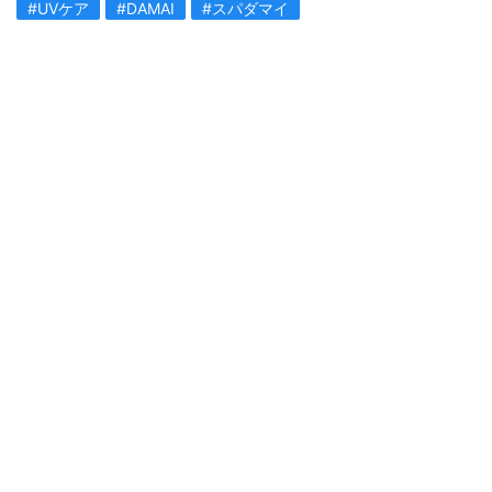
#UVケア
#DAMAI
#スパダマイ