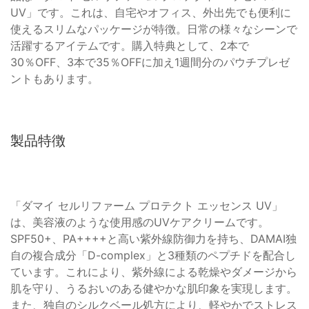
UV」です。これは、自宅やオフィス、外出先でも便利に
使えるスリムなパッケージが特徴。日常の様々なシーンで
活躍するアイテムです。購入特典として、2本で
30％OFF、3本で35％OFFに加え1週間分のパウチプレゼ
ントもあります。
製品特徴
「ダマイ セルリファーム プロテクト エッセンス UV」
は、美容液のような使用感のUVケアクリームです。
SPF50+、PA++++と高い紫外線防御力を持ち、DAMAI独
自の複合成分「D-complex」と3種類のペプチドを配合し
ています。これにより、紫外線による乾燥やダメージから
肌を守り、うるおいのある健やかな肌印象を実現します。
また、独自のシルクベール処方により、軽やかでストレス