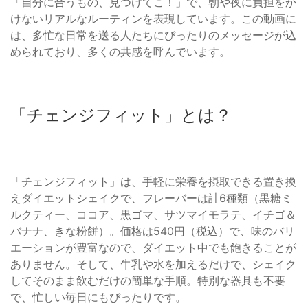
「自分に合うもの、見つけてこ！」で、朝や夜に負担をか
けないリアルなルーティンを表現しています。この動画に
は、多忙な日常を送る人たちにぴったりのメッセージが込
められており、多くの共感を呼んでいます。
「チェンジフィット」とは？
「チェンジフィット」は、手軽に栄養を摂取できる置き換
えダイエットシェイクで、フレーバーは計6種類（黒糖ミ
ルクティー、ココア、黒ゴマ、サツマイモラテ、イチゴ＆
バナナ、きな粉餅）。価格は540円（税込）で、味のバリ
エーションが豊富なので、ダイエット中でも飽きることが
ありません。そして、牛乳や水を加えるだけで、シェイク
してそのまま飲むだけの簡単な手順。特別な器具も不要
で、忙しい毎日にもぴったりです。