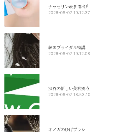
ナッセリン表参道出店
2026-08-07 19:12:37
韓国ブライダル特講
2026-08-07 19:12:08
渋谷の新しい美容拠点
2026-08-07 18:53:10
オメガのひげブラシ